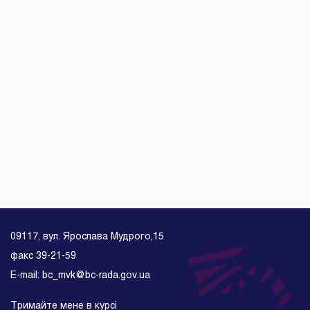
09117, вул. Ярослава Мудрого,15
факс 39-21-59
E-mail: bc_mvk@bc-rada.gov.ua
Тримайте мене в курсі