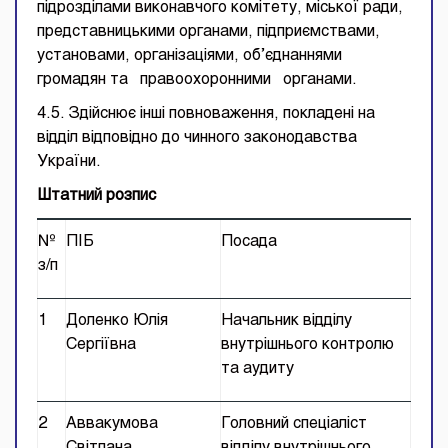
підрозділами виконавчого комітету, міської ради,
представницькими органами, підприємствами,
установами, організаціями, об’єднаннями
громадян та правоохоронними органами.
4.5. Здійснює інші повноваження, покладені на
відділ відповідно до чинного законодавства
України.
Штатний розпис
№
ПІБ
Посада
з/п
1
Доленко Юлія
Начальник відділу
Сергіївна
внутрішнього контролю
та аудиту
2
Аввакумова
Головний спеціаліст