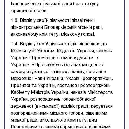
Білоцерківської міської ради без статусу
юридичної особи.
1.3. Відділ у своїй діяльності підзвітний і
підконтрольний Білоцерківській міській раді,
виконавчому комітету, міському голові.
1.4. Відділ у своїй діяльності діє відповідно до
Конституції України, Кодексів України, законів
України «Про місцеве самоврядування в
Україні», «Про службу в органах місцевого
самоврядування» та інших законів, постанов
Верховної Ради України, Указів і розпоряджень
Президента України, постанов і розпоряджень
Кабінету Міністрів України, наказів Міністерств
України, розпоряджень голови обласної
державної (військової) адміністрації, керується
розпорядженнями міського голови, рішеннями
міської ради, виконавчого комітету, цим
Положенням та іншими нормативно-правовими