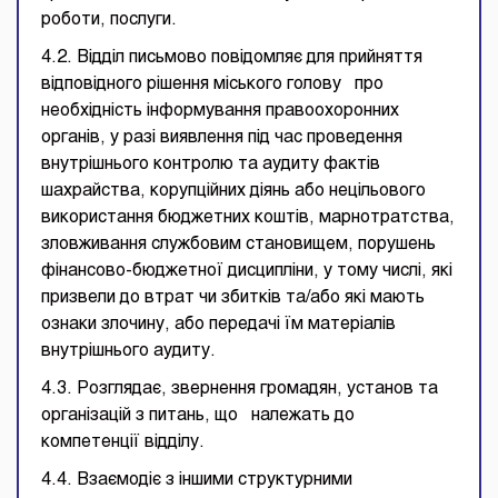
роботи, послуги.
4.2. Відділ письмово повідомляє для прийняття
відповідного рішення міського голову про
необхідність інформування правоохоронних
органів, у разі виявлення під час проведення
внутрішнього контролю та аудиту фактів
шахрайства, корупційних діянь або нецільового
використання бюджетних коштів, марнотратства,
зловживання службовим становищем, порушень
фінансово-бюджетної дисципліни, у тому числі, які
призвели до втрат чи збитків та/або які мають
ознаки злочину, або передачі їм матеріалів
внутрішнього аудиту.
4.3. Розглядає, звернення громадян, установ та
організацій з питань, що належать до
компетенції відділу.
4.4. Взаємодіє з іншими структурними