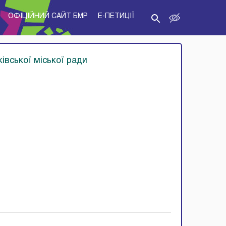
ОФІЦІЙНИЙ САЙТ БМР
E-ПЕТИЦІЇ
івської міської ради