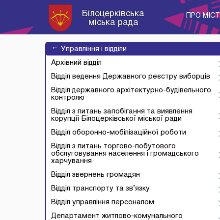
Білоцерківська
ПРО МІС
міська рада
→
Управління і відділи
Архівний відділ
Відділ ведення Державного реєстру виборців
Відділ державного архітектурно-будівельного
контролю
Відділ з питань запобігання та виявлення
корупції Білоцерківської міської ради
Відділ оборонно-мобілізаційної роботи
Відділ з питань торгово-побутового
обслуговування населення і громадського
харчування
Відділ звернень громадян
Відділ транспорту та зв’язку
Відділ управління персоналом
Департамент житлово-комунального