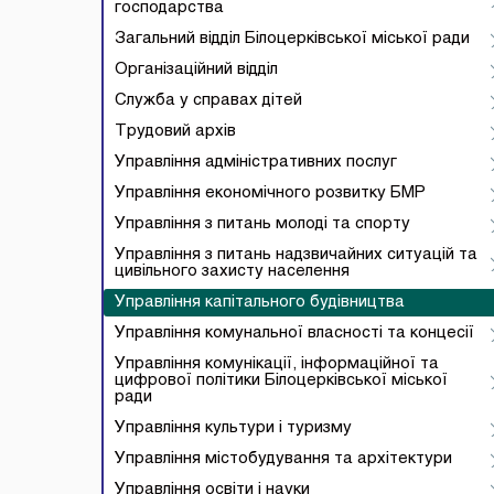
господарства
Загальний відділ Білоцерківської міської ради
Організаційний відділ
Служба у справах дітей
Трудовий архів
Управління адміністративних послуг
Управління економічного розвитку БМР
Управління з питань молоді та спорту
Управління з питань надзвичайних ситуацій та
цивільного захисту населення
Управління капітального будівництва
Управління комунальної власності та концесії
Управління комунікації, інформаційної та
цифрової політики Білоцерківської міської
ради
Управління культури і туризму
Управління містобудування та архітектури
Управління освіти і науки