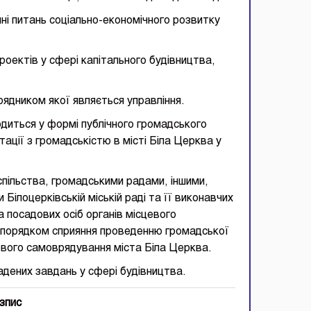
ні питань соціально-економічного розвитку
роектів у сфері капітального будівництва,
рядником якої являється управління.
одиться у формі публічного громадського
ції з громадськістю в місті Біла Церква у
пільства, громадськими радами, іншими,
ілоцерківській міській раді та її виконавчих
а посадових осіб органів місцевого
 порядком сприяння проведенню громадської
цевого самоврядування міста Біла Церква.
ладених завдань у сфері будівництва.
зпис