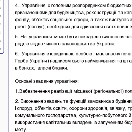
4. Управління є головним розпорядником бюджетних
призначеннями для будівництва, реконструкції та ка
фонду, об’єктів соціальної сфери, а також виступає 
робіт (послуг), необхідних для здійснення своїх повно
5. На управління може бути покладено виконання час
радою згідно чинного законодавства України.
6. Управління є юридичною особою, має власну печ
Герба України і надписом свого найменування та шта
в банках, власні бланки.
Основні завдання управління:
1.Забезпечення реалізації місцевої (регіональної) пол
2. Виконання завдань та функцій замовника з будівн
і споруд, об'єктів освіти, охорони здоров'я, зв'язку,
комунального господарства, культурно-побутового й
використання капітальних вкладень із залученням б
мету.