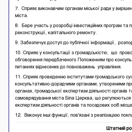
7. Сприяє виконавчим органам міської ради у вирішен
міста.
8. Бере участь у розробці інвестиційних програм та п
реконструкції, капітального ремонту.
9. Забезпечує доступ до публічної інформації, розпо
10. Сприяє у консультації з громадськістю, що пров
обговорення передбаченого Положенням про консульта
питаннях віднесених до повноважень управління.
11. Сприяє проведенню інститутами громадського сус
консультативно-дорадчими органами, утвореними при Б
органах, громадської експертизи діяльності органів т
самоврядування міста Біла Церква, що регулюються
експертизи діяльності органів та посадових осіб міс
12. Виконує інші функції, пов'язані з реалізацією пок
Штатний ро