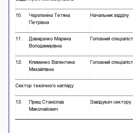
10.
Чєрєпєніна Тетяна
Начальник відділу
Петрівна
11.
Давиденко Марина
Головний спеціаліс
Володимирівна
12.
Клименко Валентина
Головний спеціаліс
Михайлівна
Сектор технічного нагляду
13.
Прищ Станіслав
Завідувач сектору
Миколайович