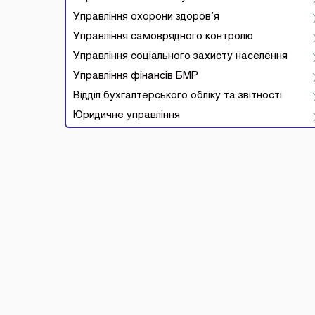
Управління охорони здоров’я
Управління самоврядного контролю
Управління соціального захисту населення
Управління фінансів БМР
Відділ бухгалтерського обліку та звітності
Юридичне управління