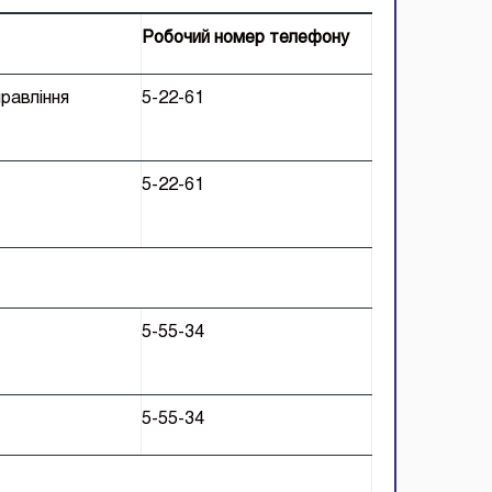
Робочий номер телефону
правління
5-22-61
т
5-22-61
5-55-34
т
5-55-34