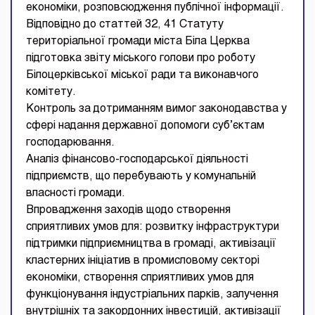
економіки, розповсюдження публічної інформації.
Відповідно до статтей 32, 41 Статуту
територіальної громади міста Біла Церква
підготовка звіту міського голови про роботу
Білоцерківської міської ради та виконавчого
комітету.
Контроль за дотриманням вимог законодавства у
сфері надання державної допомоги суб’єктам
господарювання.
Аналіз фінансово-господарської діяльності
підприємств, що перебувають у комунальній
власності громади.
Впровадження заходів щодо створення
сприятливих умов для: розвитку інфраструктури
підтримки підприємництва в громаді, активізації
кластерних ініціатив в промисловому секторі
економіки, створення сприятливих умов для
функціонування індустріальних парків, залучення
внутрішніх та закордонних інвестицій, активізації