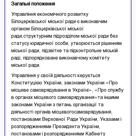
Загальні положення
Управління економічного розвитку
Білоцерківської міської ради є виконавчим
органом Білоцерківської міської
ради,структурним підрозділом міської ради без
статусу юридичної особи, утворюється рішенням
міської ради, підзвітне та підконтрольне міській
раді, підпорядковане виконавчому комітету
міської ради.
Управління у своїй діяльності керується
Конституцією України, законами України «Про
місцеве самоврядування в Україні», «Про службу
в органах місцевого самоврядування»та іншими
законами України з питань організації та
діяльності органів місцевогосамоврядування,
постановами Верховної Ради України, Указами і
розпорядженнями Президента України,
постановами і розпорядженнями Кабінету