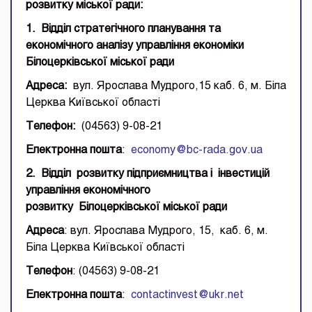
розвитку міської ради:
1. Відділ стратегічного планування та
економічного аналізу управління економіки
Білоцерківської міської ради
Адреса:
вул. Ярослава Мудрого,15 каб. 6, м. Біла
Церква Київської області
Телефон:
(04563) 9-08-21
Електронна пошта
:
eсonomy@bc-rada.gov.ua
2. Відділ розвитку підприємництва і інвестицій
управління економічного
розвитку Білоцерківської міської ради
Адреса
: вул. Ярослава Мудрого, 15, каб. 6, м.
Біла Церква Київської області
Телефон
: (04563) 9-08-21
Електронна пошта
:
c
ontactinvest@ukr.net