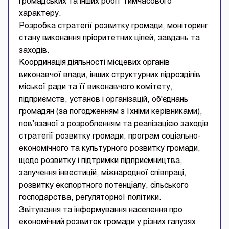
громадських та інших робіт тимчасового
характеру.
Розробка стратегії розвитку громади, моніторинг
стану виконання пріоритетних цілей, завдань та
заходів.
Координація діяльності місцевих органів
виконавчої влади, інших структурних підрозділів
міської ради та її виконавчого комітету,
підприємств, установ і організацій, об'єднань
громадян (за погодженням з їхніми керівниками),
пов’язаної з розробленням та реалізацією заходів
стратегії розвитку громади, програм соціально-
економічного та культурного розвитку громади,
щодо розвитку і підтримки підприємництва,
залучення інвестицій, міжнародної співпраці,
розвитку експортного потенціалу, сільського
господарства, регуляторної політики.
Звітування та інформування населення про
економічний розвиток громади у різних галузях