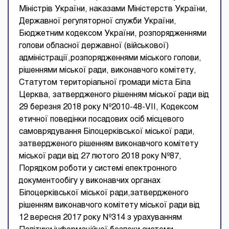
Міністрів України, наказами Міністерств України,
Державної регуляторної служби України,
Бюджетним кодексом України, розпорядженнями
голови обласної державної (військової)
адміністрації,розпорядженнями міського голови,
рішеннями міської ради, виконавчого комітету,
Статутом територіальної громади міста Біла
Церква, затвердженого рішенням міської ради від
29 березня 2018 року №2010-48-VII, Кодексом
етичної поведінки посадових осіб місцевого
самоврядування Білоцерківської міської ради,
затвердженого рішенням виконавчого комітету
міської ради від 27 лютого 2018 року №87,
Порядком роботи у системі електронного
документообігу у виконавчих органах
Білоцерківської міської ради,затвердженого
рішенням виконавчого комітету міської ради від
12 вересня 2017 року №314 з урахуванням