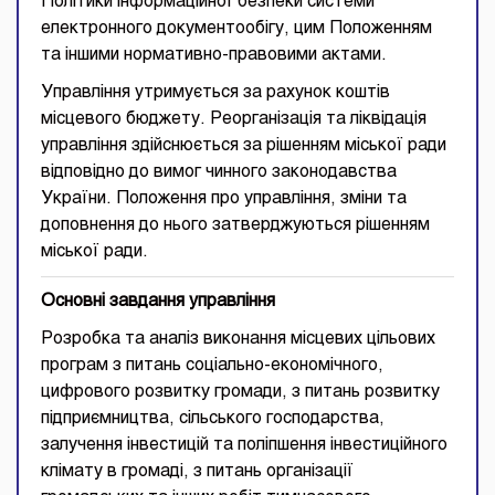
Політики інформаційної безпеки системи
електронного документообігу, цим Положенням
та іншими нормативно-правовими актами.
Управління утримується за рахунок коштів
місцевого бюджету. Реорганізація та ліквідація
управління здійснюється за рішенням міської ради
відповідно до вимог чинного законодавства
України. Положення про управління, зміни та
доповнення до нього затверджуються рішенням
міської ради.
Основні завдання управління
Розробка та аналіз виконання місцевих цільових
програм з питань соціально-економічного,
цифрового розвитку громади, з питань розвитку
підприємництва, сільського господарства,
залучення інвестицій та поліпшення інвестиційного
клімату в громаді, з питань організації