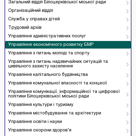
Загальний відділ Білоцерківської міської ради
Організаційний відділ
Служба у справах дітей
Трудовий архів
Управління адміністративних послуг
Управління економічного розвитку БМР
Управління з питань молоді та спорту
Управління з питань надзвичайних ситуацій та
цивільного захисту населення
Управління капітального будівництва
Управління комунальної власності та концесії
Управління комунікації, інформаційної та цифрової
політики Білоцерківської міської ради
Управління культури і туризму
Управління містобудування та архітектури
Управління освіти і науки
Управління охорони здоров’я