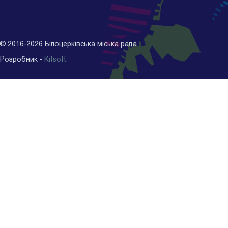
©
2016-2026
Білоцерківська міська рада
Розробник -
Kitsoft