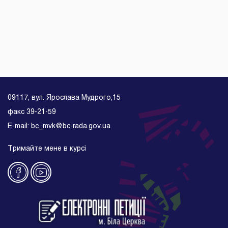
09117, вул. Ярослава Мудрого,15
факс 39-21-59
E-mail: bc_mvk@bc-rada.gov.ua
Тримайте мене в курсі