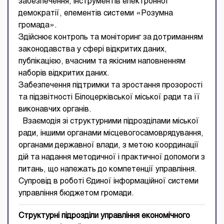
забезпечення, інструментів електронної
демократії, елементів системи «Розумна
громада».
Здійснює контроль та моніторинг за дотриманням
законодавства у сфері відкритих даних,
публікацією, вчасним та якісним наповненням
наборів відкритих даних.
Забезпечення підтримки та зростання прозорості
та підзвітності Білоцерківської міської ради та її
виконавчих органів.
Взаємодія зі структурними підрозділами міської
ради, іншими органами місцевогосамоврядування,
органами державної влади, з метою координації
дій та надання методичної і практичної допомоги з
питань, що належать до компетенції управління.
Супровід в роботі Єдиної інформаційної системи
управління бюджетом громади.
Структурні підрозділи управління економічного