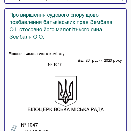
Про вирішення судового спору щодо
позбавлення батьківських прав Зембаля
О.І. стосовно його малолітнього сина
Зембаля О.О.
Рішення виконавчого комітету
Від: 26 грудня 2023 року
№ 1047
БІЛОЦЕРКІВСЬКА МІСЬКА РАДА
№ 1047