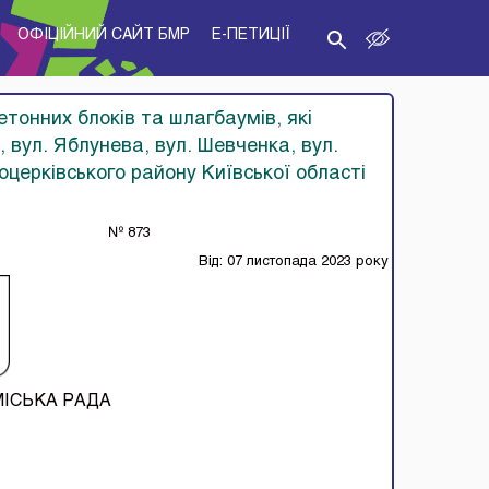
ОФІЦІЙНИЙ САЙТ БМР
E-ПЕТИЦІЇ
тонних блоків та шлагбаумів, які
 вул. Яблунева, вул. Шевченка, вул.
лоцерківського району Київської області
№ 873
Від: 07 листопада 2023 року
МІСЬКА РАДА