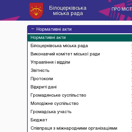
Білоцерківська
ПРО МІС
міська рада
→
Нормативні акти
Нормативні акти
Білоцерківська міська рада
Виконавчий комітет міської ради
Управління і відділи
Звітність
Протоколи
Відкриті дані
Громадянське суспільство
Молодіжне суспільство
Громадська участь
Бюджет
Співпраця з міжнародними організаціями