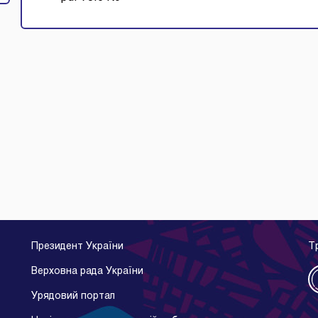
Президент України
Т
Верховна рада України
Урядовий портал