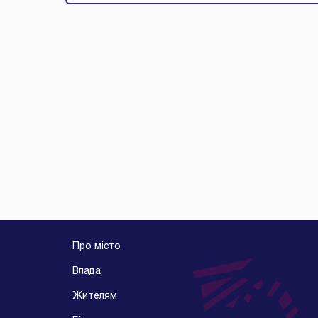
Про місто
Влада
Жителям