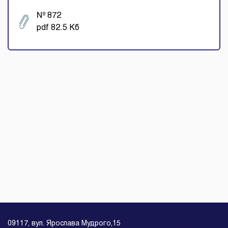
№ 872
pdf 82.5 Кб
09117, вул. Ярослава Мудрого,15