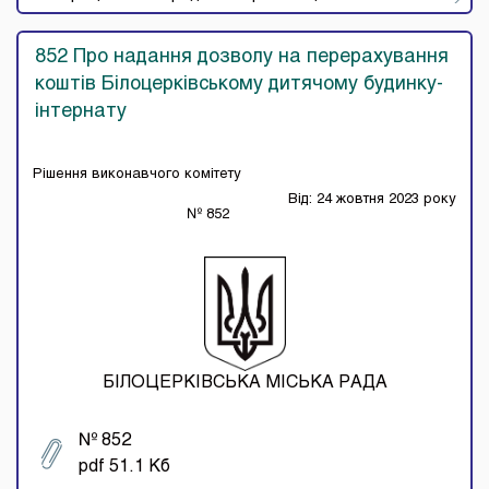
852 Про надання дозволу на перерахування
коштів Білоцерківському дитячому будинку-
інтернату
Рішення виконавчого комітету
Від: 24 жовтня 2023 року
№ 852
БІЛОЦЕРКІВСЬКА МІСЬКА РАДА
№ 852
pdf 51.1 Кб