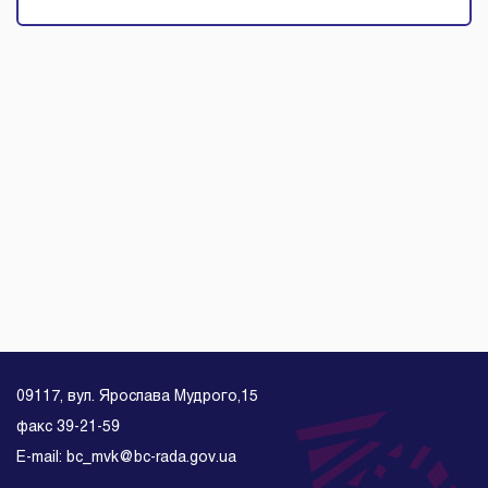
09117, вул. Ярослава Мудрого,15
факс 39-21-59
E-mail: bc_mvk@bc-rada.gov.ua