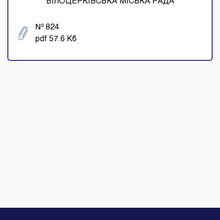
БІЛОЦЕРКІВСЬКА МІСЬКА РАДА
№ 824
pdf 57.6 Кб