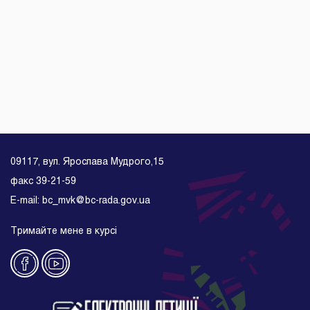
09117, вул. Ярослава Мудрого,15
факс 39-21-59
E-mail: bc_mvk@bc-rada.gov.ua
Тримайте мене в курсі