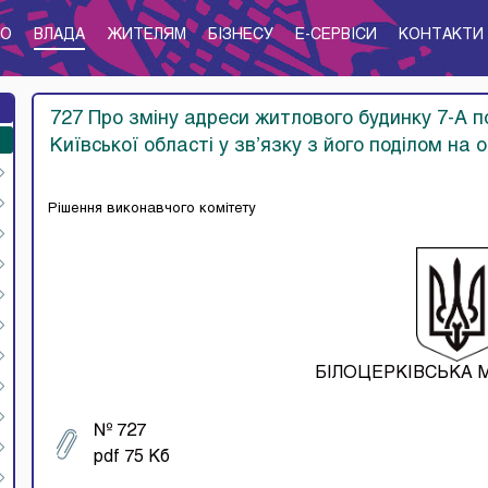
ТО
ВЛАДА
ЖИТЕЛЯМ
БІЗНЕСУ
E-CЕРВІСИ
КОНТАКТИ
727 Про зміну адреси житлового будинку 7-А п
Київської області у зв’язку з його поділом на
Рішення виконавчого комітету
БІЛОЦЕРКІВСЬКА 
№ 727
pdf 75 Кб