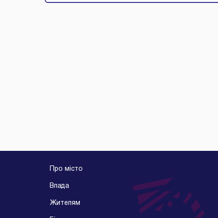
Про місто
Влада
Жителям