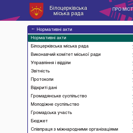
Білоцерківська
ПРО МІС
міська рада
→
Нормативні акти
Нормативні акти
Білоцерківська міська рада
Виконавчий комітет міської ради
Управління і відділи
Звітність
Протоколи
Відкриті дані
Громадянське суспільство
Молодіжне суспільство
Громадська участь
Бюджет
Співпраця з міжнародними організаціями