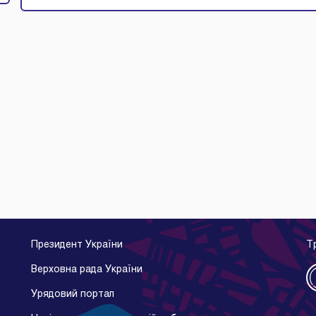
Президент України
Т
Верховна рада України
Урядовий портал