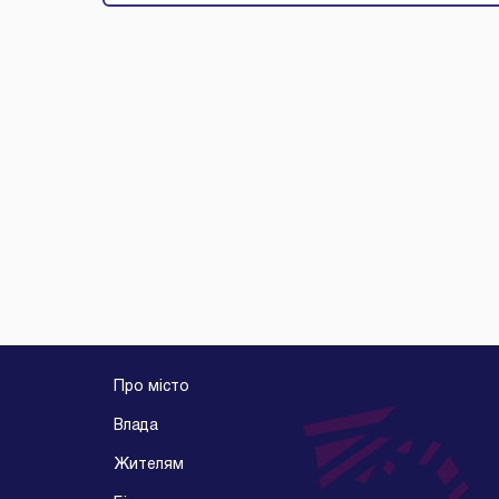
Про місто
Влада
Жителям