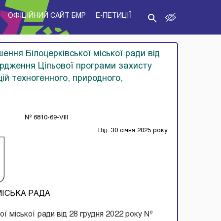
ОФІЦІЙНИЙ САЙТ БМР
E-ПЕТИЦІЇ
шення Білоцерківської міської ради від
ердження Цільової програми захисту
ій техногенного, природного,
№ 6810-69-VIII
Від: 30 січня 2025 року
МІСЬКА РАДА
ої міської ради від 28 грудня 2022 року №