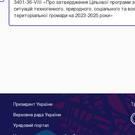
3401-36-VIII «Про затвердження Цільової програми за
ситуацій техногенного, природного, соціального та во
територіальної громади на 2023-2025 роки» 
Президент України
Т
Верховна рада України
Урядовий портал