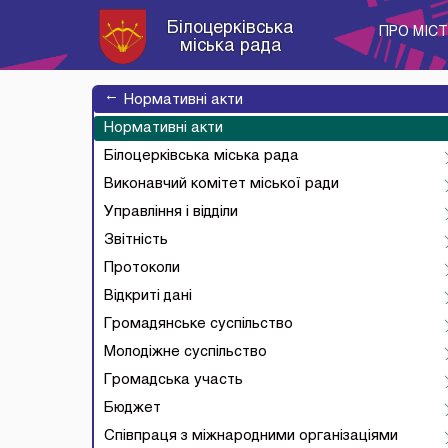
Білоцерківська
ПРО МІС
міська рада
→
Нормативні акти
Нормативні акти
Білоцерківська міська рада
Виконавчий комітет міської ради
Управління і відділи
Звітність
Протоколи
Відкриті дані
Громадянське суспільство
Молодіжне суспільство
Громадська участь
Бюджет
Співпраця з міжнародними організаціями