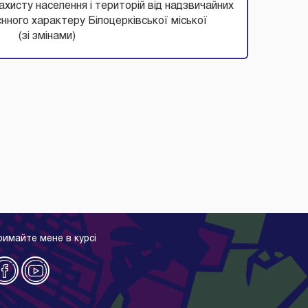
хисту населення і територій від надзвичайних
єнного характеру Білоцерківської міської
(зі змінами)
римайте мене в курсі