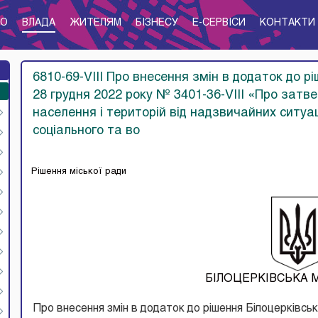
ТО
ВЛАДА
ЖИТЕЛЯМ
БІЗНЕСУ
E-CЕРВІСИ
КОНТАКТИ
6810-69-VIII Про внесення змін в додаток до рі
28 грудня 2022 року № 3401-36-VIII «Про затв
населення і територій від надзвичайних ситуац
соціального та во
Рішення міської ради
БІЛОЦЕРКІВСЬКА 
Про внесення змін в додаток до рішення Білоцерківськ