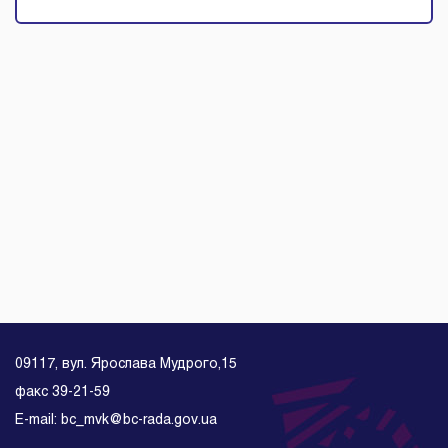
09117, вул. Ярослава Мудрого,15
факс 39-21-59
E-mail: bc_mvk@bc-rada.gov.ua