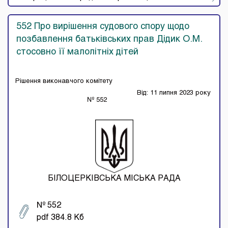
552 Про вирішення судового спору щодо
позбавлення батьківських прав Дідик О.М.
стосовно її малолітніх дітей
Рішення виконавчого комітету
Від: 11 липня 2023 року
№ 552
БІЛОЦЕРКІВСЬКА МІСЬКА РАДА
№ 552
pdf 384.8 Кб