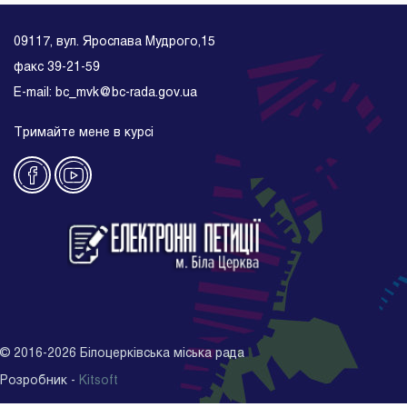
09117, вул. Ярослава Мудрого,15
факс 39-21-59
E-mail: bc_mvk@bc-rada.gov.ua
Тримайте мене в курсі
©
2016-2026
Білоцерківська міська рада
Розробник -
Kitsoft