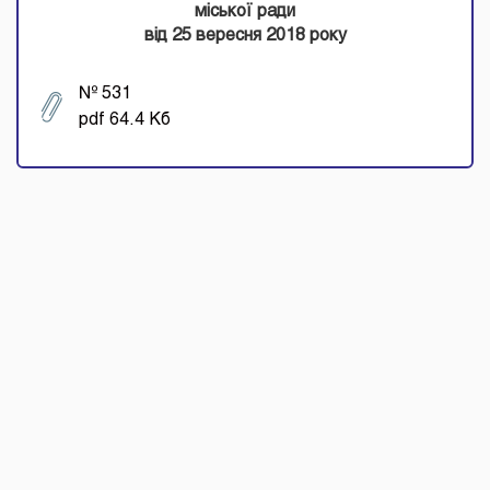
міської ради
від 25 вересня 2018 року
№ 531
pdf 64.4 Кб