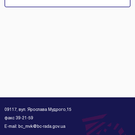
09117, вул. Ярослава Мудрого,15
факс 39-21-59
E-mail: bc_mvk@bc-rada.gov.ua