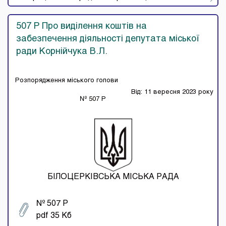
507 Р Про виділення коштів на
забезпечення діяльності депутата міської
ради Корнійчука В.Л.
Розпорядження міського голови
Від: 11 вересня 2023 року
№ 507 Р
БІЛОЦЕРКІВСЬКА МІСЬКА РАДА
№ 507 Р
pdf 35 Кб