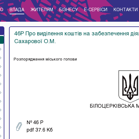
ТО
ВЛАДА
ЖИТЕЛЯМ
БІЗНЕСУ
E-CЕРВІСИ
КОНТАКТИ
46Р Про виділення коштів на забезпечення дія
Сахарової О.М.
Розпорядження міського голови
БІЛОЦЕРКІВСЬКА 
№ 46 Р
pdf 37.6 Кб