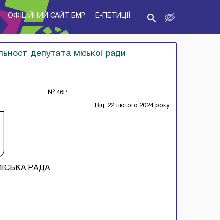
ОФІЦІЙНИЙ САЙТ БМР
E-ПЕТИЦІЇ
льності депутата міської ради
№ 46Р
Від: 22 лютого 2024 року
МІСЬКА РАДА