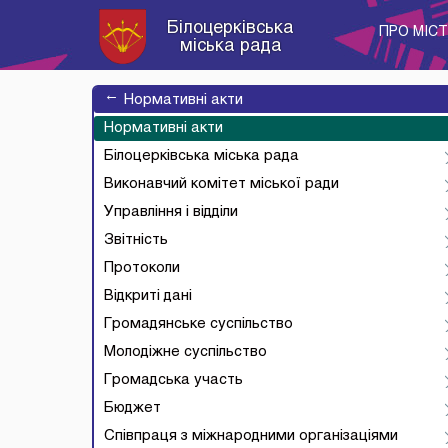
Білоцерківська
ПРО МІС
міська рада
→
Нормативні акти
Нормативні акти
Білоцерківська міська рада
Виконавчий комітет міської ради
Управління і відділи
Звітність
Протоколи
Відкриті дані
Громадянське суспільство
Молодіжне суспільство
Громадська участь
Бюджет
Співпраця з міжнародними організаціями