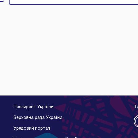
Президент України
Т
Верховна рада України
Урядовий портал