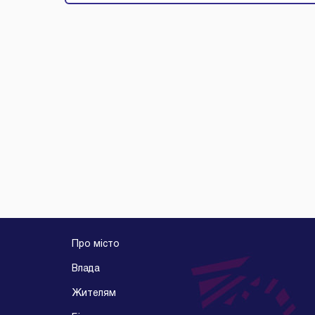
Про місто
Влада
Жителям