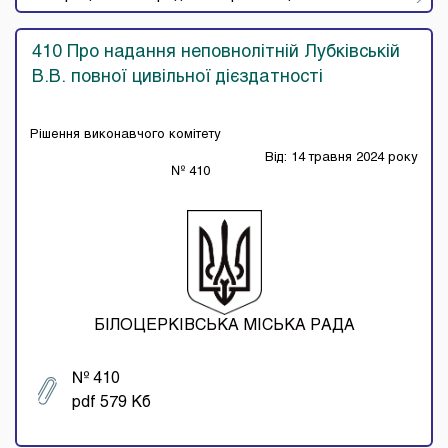
410 Про надання неповнолітній Лубківській
В.В. повної цивільної дієздатності
Рішення виконавчого комітету
Від: 14 травня 2024 року
№ 410
БІЛОЦЕРКІВСЬКА МІСЬКА РАДА
№ 410
pdf 579 Кб