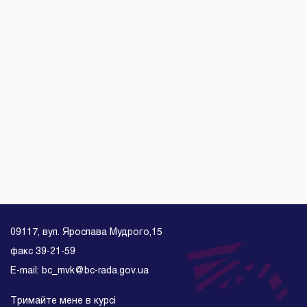
09117, вул. Ярослава Мудрого,15
факс 39-21-59
E-mail: bc_mvk@bc-rada.gov.ua
Тримайте мене в курсі