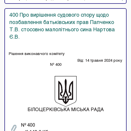
400 Про вирішення судового спору щодо
позбавлення батьківських прав Папченко
Т.В. стосовно малолітнього сина Нартова
Є.В.
Рішення виконавчого комітету
Від: 14 травня 2024 року
№ 400
БІЛОЦЕРКІВСЬКА МІСЬКА РАДА
№ 400