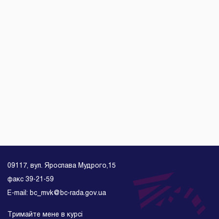
09117, вул. Ярослава Мудрого,15
факс 39-21-59
E-mail: bc_mvk@bc-rada.gov.ua
Тримайте мене в курсі