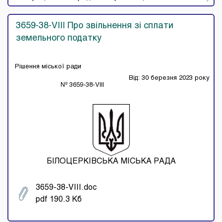
3659-38-VIII Про звільнення зі сплати
земельного податку
Рішення міської ради
Від: 30 березня 2023 року
№ 3659-38-VIII
БІЛОЦЕРКІВСЬКА МІСЬКА РАДА
3659-38-VIII.doc
pdf 190.3 Кб