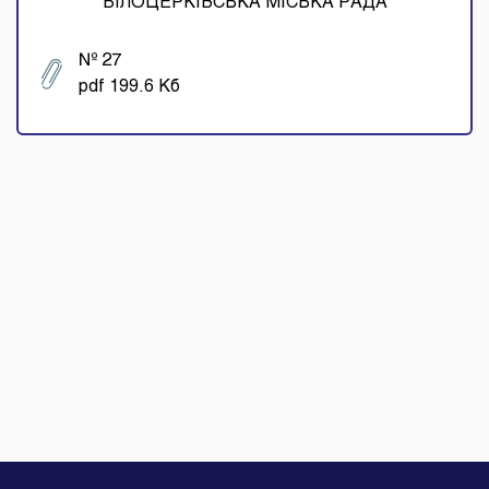
БІЛОЦЕРКІВСЬКА МІСЬКА РАДА
№ 27
pdf 199.6 Кб