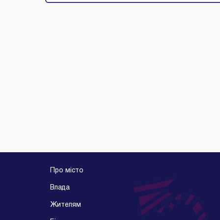
Про місто
Влада
Жителям