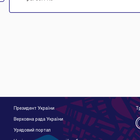
Президент України
Т
Верховна рада України
Урядовий портал