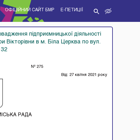
ОФІЦІЙНИЙ САЙТ БМР
E-ПЕТИЦІЇ
вадження підприємницької діяльності
и Вікторівни в м. Біла Церква по вул.
 32
№ 275
Від: 27 квітня 2021 року
МІСЬКА РАДА