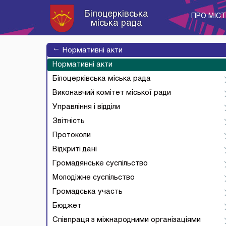
Білоцерківська
ПРО МІС
міська рада
→
Нормативні акти
Нормативні акти
Білоцерківська міська рада
Виконавчий комітет міської ради
Управління і відділи
Звітність
Протоколи
Відкриті дані
Громадянське суспільство
Молодіжне суспільство
Громадська участь
Бюджет
Співпраця з міжнародними організаціями