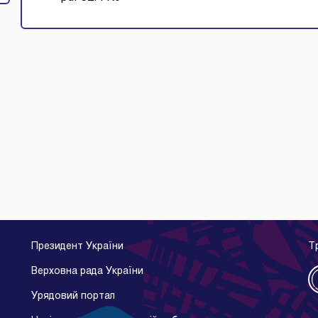
Президент України
Т
Верховна рада України
Урядовий портал