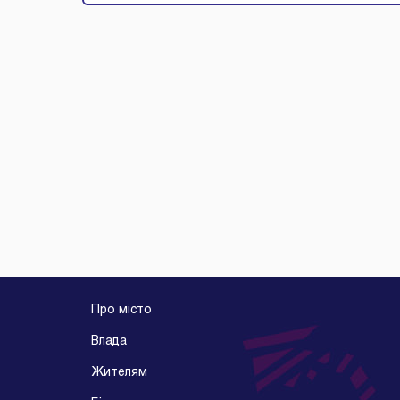
Про місто
Влада
Жителям