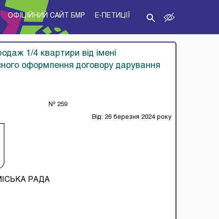
ОФІЦІЙНИЙ САЙТ БМР
E-ПЕТИЦІЇ
одаж 1/4 квартири від імені
асного оформлення договору дарування
№ 259
Від: 26 березня 2024 року
МІСЬКА РАДА