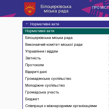
Білоцерківська
ПРО МІС
міська рада
→
Нормативні акти
Нормативні акти
Білоцерківська міська рада
Виконавчий комітет міської ради
Управління і відділи
Звітність
Протоколи
Відкриті дані
Громадянське суспільство
Молодіжне суспільство
Громадська участь
Бюджет
Співпраця з міжнародними організаціями