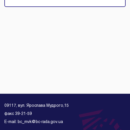
09117, вул. Ярослава Мудрого,15
факс 39-21-59
E-mail: bc_mvk@bc-rada.gov.ua