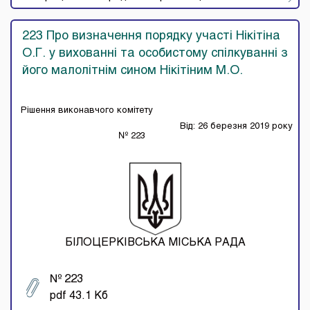
223 Про визначення порядку участі Нікітіна
О.Г. у вихованні та особистому спілкуванні з
його малолітнім сином Нікітіним М.О.
Рішення виконавчого комітету
Від: 26 березня 2019 року
№ 223
БІЛОЦЕРКІВСЬКА МІСЬКА РАДА
№ 223
pdf 43.1 Кб