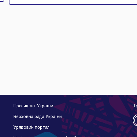
Президент України
Т
Верховна рада України
Урядовий портал