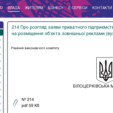
ТО
ВЛАДА
ЖИТЕЛЯМ
БІЗНЕСУ
E-CЕРВІСИ
КОНТАКТИ
214 Про розгляд заяви приватного підприємст
на розміщення об’єкта зовнішньої реклами (ву
Рішення виконавчого комітету
БІЛОЦЕРКІВСЬКА 
№ 214
pdf 59 Кб