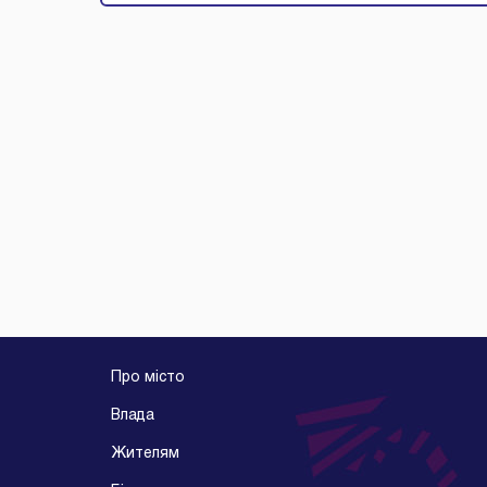
Про місто
Влада
Жителям