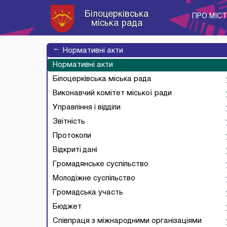
Білоцерківська
ПРО МІС
міська рада
→
Нормативні акти
Нормативні акти
Білоцерківська міська рада
Виконавчий комітет міської ради
Управління і відділи
Звітність
Протоколи
Відкриті дані
Громадянське суспільство
Молодіжне суспільство
Громадська участь
Бюджет
Співпраця з міжнародними організаціями