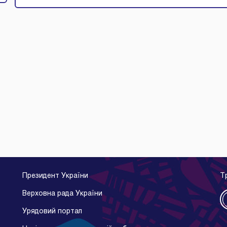
Президент України
Т
Верховна рада України
Урядовий портал