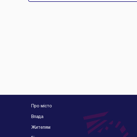
Про місто
Влада
Жителям