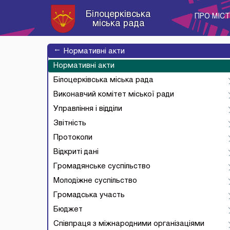
Білоцерківська
ПРО МІС
міська рада
→
Нормативні акти
Нормативні акти
Білоцерківська міська рада
Виконавчий комітет міської ради
Управління і відділи
Звітність
Протоколи
Відкриті дані
Громадянське суспільство
Молодіжне суспільство
Громадська участь
Бюджет
Співпраця з міжнародними організаціями