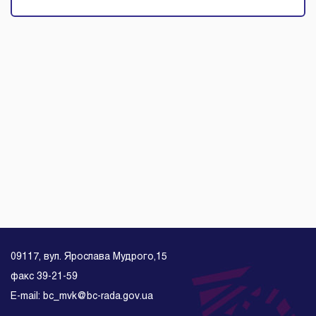
09117, вул. Ярослава Мудрого,15
факс 39-21-59
E-mail: bc_mvk@bc-rada.gov.ua