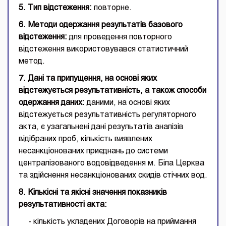
5. Тип відстеження:
повторне.
6. Методи одержання результатів базового
відстеження:
для проведення повторного
відстеження використовувався статистичний
метод.
7. Дані та припущення, на основі яких
відстежується результативність, а також способи
одержання даних:
даними, на основі яких
відстежується результативність регуляторного
акта, є узагальнені дані результатів аналізів
відібраних проб, кількість виявлених
несанкціонованих приєднань до системи
централізованого водовідведення м. Біла Церква
та здійснення несанкціонованих скидів стічних вод.
8. Кількісні та якісні значення показників
результативності акта:
- кількість укладених Договорів на приймання