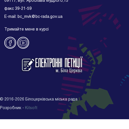
09117, вул. Ярослава Мудрого,15
факс 39-21-59
E-mail: bc_mvk@bc-rada.gov.ua
Тримайте мене в курсі
©
2016-2026
Білоцерківська міська рада
Розробник -
Kitsoft