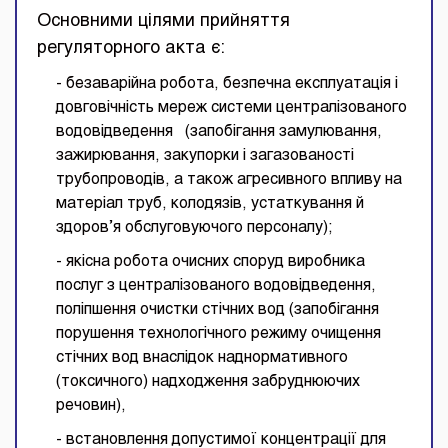
Основними цілями прийняття
регуляторного акта є:
- безаварійна робота, безпечна експлуатація і
довговічність мереж системи централізованого
водовідведення (запобігання замулювання,
зажирювання, закупорки і загазованості
трубопроводів, а також агресивного впливу на
матеріал труб, колодязів, устаткування й
здоров’я обслуговуючого персоналу);
- якісна робота очисних споруд виробника
послуг з централізованого водовідведення,
поліпшення очистки стічних вод (запобігання
порушення технологічного режиму очищення
стічних вод внаслідок наднормативного
(токсичного) надходження забруднюючих
речовин),
- встановлення допустимої концентрації для