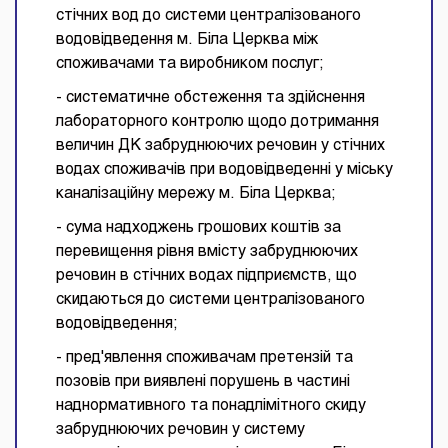
стічних вод до системи централізованого
водовідведення м. Біла Церква між
споживачами та виробником послуг;
- систематичне обстеження та здійснення
лабораторного контролю щодо дотримання
величин ДК забруднюючих речовин у стічних
водах споживачів при водовідведенні у міську
каналізаційну мережу м. Біла Церква;
- сума надходжень грошових коштів за
перевищення рівня вмісту забруднюючих
речовин в стічних водах підприємств, що
скидаються до системи централізованого
водовідведення;
- пред'явлення споживачам претензій та
позовів при виявлені порушень в частині
наднормативного та понадлімітного скиду
забруднюючих речовин у систему