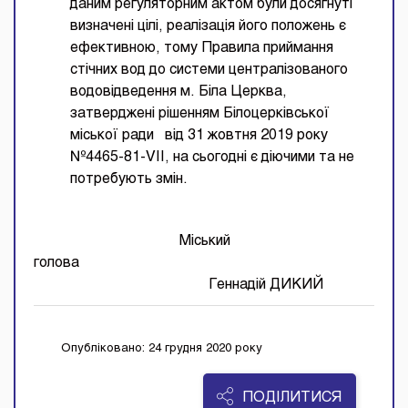
даним регуляторним актом були досягнуті
визначені цілі, реалізація його положень є
ефективною, тому Правила приймання
стічних вод до системи централізованого
водовідведення м. Біла Церква,
затверджені рішенням Білоцерківської
міської ради від 31 жовтня 2019 року
№4465-81-VII, на сьогодні є діючими та не
потребують змін.
Міський
голо
Геннадій ДИКИЙ
Опубліковано: 24 грудня 2020 року
ПОДІЛИТИСЯ