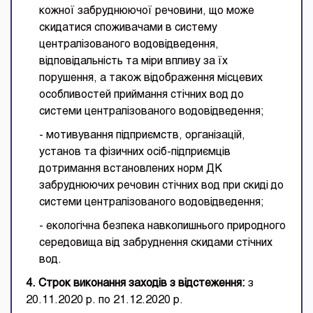
кожної забруднюючої речовини, що може
скидатися споживачами в систему
централізованого водовідведення,
відповідальність та міри впливу за їх
порушення, а також відображення місцевих
особливостей приймання стічних вод до
системи централізованого водовідведення;
- мотивування підприємств, організацій,
установ та фізичних осіб-підприємців
дотримання встановлених норм ДК
забруднюючих речовин стічних вод при скиді до
системи централізованого водовідведення;
- екологічна безпека навколишнього природного
середовища від забруднення скидами стічних
вод.
4. Строк виконання заходів з відстеження:
з
20.11.2020 р. по 21.12.2020 р.