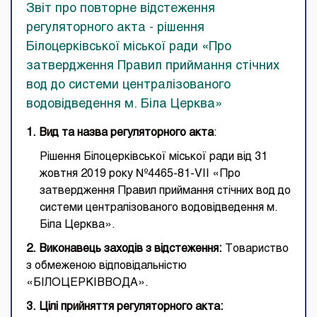
Звіт про повторне відстеження
регуляторного акта - рішення
Білоцерківської міської ради «Про
затвердження Правил приймання стічних
вод до системи централізованого
водовідведення м. Біла Церква»
1. В
ид та назва регуляторного акта
:
Рішення Білоцерківської міської ради від 31
жовтня 2019 року №4465-81-VII «Про
затвердження Правил приймання стічних вод до
системи централізованого водовідведення м.
Біла Церква».
2. Виконавець заходів з відстеження:
Товариство
з обмеженою відповідальністю
«БІЛОЦЕРКІВВОДА».
3. Цілі прийняття регуляторного акта: