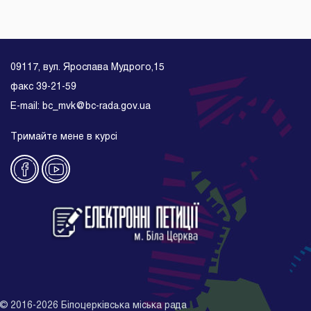
09117, вул. Ярослава Мудрого,15
факс 39-21-59
E-mail: bc_mvk@bc-rada.gov.ua
Тримайте мене в курсі
©
2016-2026
Білоцерківська міська рада