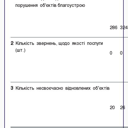
порушення об'єктів благоустрою
286
324
2
Кількість звернень, щодо якості послуги
(шт.)
0
0
3
Кількість несвоєчасно відновлених об’єктів
20
26