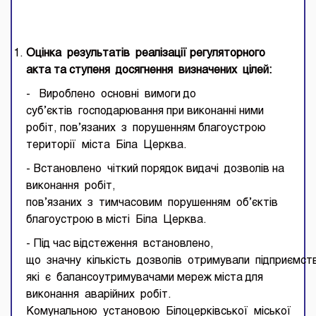
Оцінка
результатів
реалізації
регуляторного
акт
а
та
ступеня
досягнення
визначених
цілей
:
- Вироблено основні вимоги до
суб’єктів господарювання при виконанні ними
робіт, пов’язаних з порушенням благоустрою
території міста Біла Церква.
- Встановлено чіткий порядок видачі дозволів на
виконання робіт,
пов’язаних з тимчасовим порушенням об’єктів
благоустрою в місті Біла Церква.
- Під час відстеження встановлено,
що значну кількість дозволів отримували підприємст
які є балансоутримувачами мереж міста для
виконання аварійних робіт.
Комунальною установою Білоцерківської міської