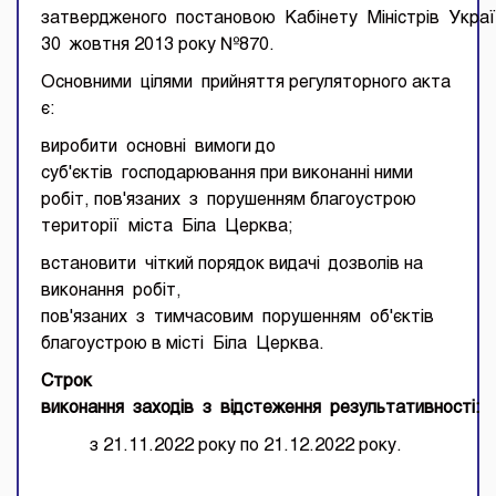
затвердженого постановою Кабінету Міністрів Украї
30 жовтня 2013 року №870.
Основними цілями прийняття регуляторного акта
є:
виробити основні вимоги до
суб'єктів господарювання при виконанні ними
робіт, пов'язаних з порушенням благоустрою
території міста Біла Церква;
встановити чіткий порядок видачі дозволів на
виконання робіт,
пов'язаних з тимчасовим порушенням об'єктів
благоустрою в місті Біла Церква.
Строк
виконання
заходів
з
відстеження
результативності
:
з 21.11.2022 року по 21.12.2022 року.