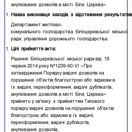
анулювання дозволів в місті Біла Церква».
Назва
виконавця
заходів
з
відстеження
результатив
Департамент житлово-
комунального господарства Білоцерківської міської
ради, управління дорожнього господарства.
Ц
ілі
прийняття
акта
:
Рішення Білоцерківської міської ради від 19
червня 2014 року №1239-60-VI «Про
затвердження Порядку видачі дозволів на
порушення об'єктів благоустрою або відмови в
їх видачі, переоформлення, видачі дублікатів,
анулювання дозволів в місті Біла Церква»
прийнято у зв'язку з прийняттям Типового
порядку видачі дозволів на порушення об'єктів
благоустрою або відмови в їх видачі,
переоформлення, видачі дублікатів,
анулювання дозволів,