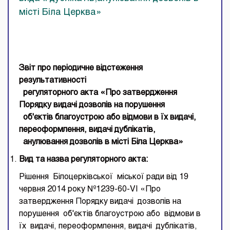
місті Біла Церква»
Звіт про періодичне
відстеження
результативності
регуляторного акта «Про затвердження
Порядку видачі дозволів на порушення
об'єктів благоустрою або відмови в їх видачі,
переоформлення, видачі дублікатів,
анулювання дозволів в місті Біла Церква»
Вид та
назва
регуляторного акта
:
Рішення Білоцерківської міської ради від 19
червня 2014 року №1239-60-VI «Про
затвердження Порядку видачі дозволів на
порушення об'єктів благоустрою або відмови в
їх видачі, переоформлення, видачі дублікатів,