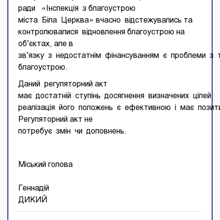
ради «Інспекція з благоустрою
міста Біла Церква» вчасно відстежувались та
контролювалися відновлення благоустрою на
об’єктах, але в
зв’язку з недостатнім фінансуванням є проблеми з т
благоустрою.
Даний регуляторний акт
має достатній ступінь досягнення визначених цілей,
реалізація його положень є ефективною і має позит
Регуляторний акт не
потребує змін чи доповнень.
Міський голова
Геннадій
ДИКИ