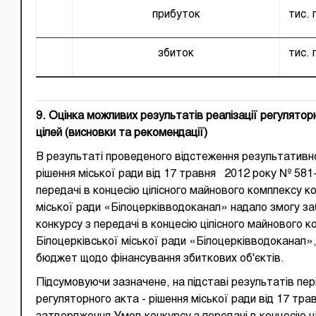
прибуток
тис. 
збиток
тис. 
9. Оцінка можливих результатів реалізації регулятор
цілей (висновки та рекомендації)
В результаті проведеного відстеження результативн
рішення міської ради від 17 травня 2012 року № 58
передачі в концесію цілісного майнового комплексу к
міської ради «Білоцерківводоканал» надало змогу з
конкурсу з передачі в концесію цілісного майнового 
Білоцерківської міської ради «Білоцерківводоканал»
бюджет щодо фінансування збиткових об'єктів.
Підсумовуючи зазначене, на підставі результатів пе
регуляторного акта - рішення міської ради від 17 т