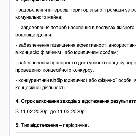
3. Цілі прийняття акта:
- задоволення інтересів територіальної громади за 
комунального майна;
- задоволення потреб населення в послугах якісного 
водовідведення;
- забезпечення підвищення ефективності використан
в концесію фізичним або юридичним особам;
- забезпечення прозорості і доступності процесу пе
проведення концесійного конкурсу;
- конкурентний відбір юридичної або фізичної особи,
концесійної діяльності.
4. Строк виконання заходів з відстеження результати
З 11.02.2020р. до 11.03.2020р.
5. Тип відстеження –
періодичне
.