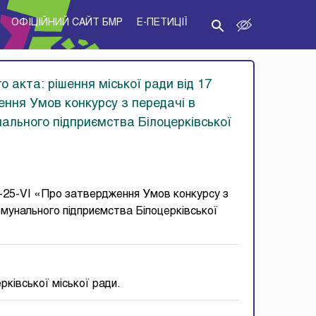
ОФІЦІЙНИЙ САЙТ БМР
E-ПЕТИЦІЇ
о акта: рішення міської ради від 17
ення Умов конкурсу з передачі в
нального підприємства Білоцерківської
1-25-VІ «Про затвердження Умов конкурсу з
омунального підприємства Білоцерківської
рківської міської ради.