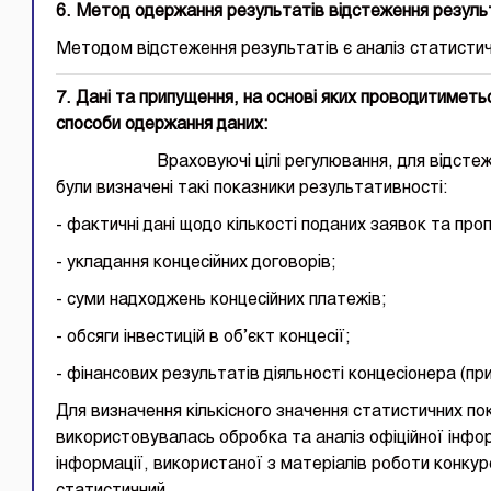
6. Метод одержання результатів відстеження резуль
Методом відстеження результатів є аналіз статистич
7. Дані та припущення, на основі яких проводитиметь
способи одержання даних:
Враховуючі цілі регулювання, для відстеження
були визначені такі показники результативності:
- фактичні дані щодо кількості поданих заявок та проп
- укладання концесійних договорів;
- суми надходжень концесійних платежів;
- обсяги інвестицій в об’єкт концесії;
- фінансових результатів діяльності концесіонера (пр
Для визначення кількісного значення статистичних п
використовувалась обробка та аналіз офіційної інф
інформації, використаної з матеріалів роботи конкур