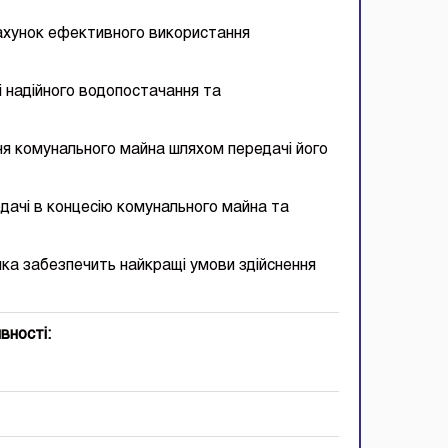
рахунок ефективного використання
і надійного водопостачання та
ня комунального майна шляхом передачі його
редачі в концесію комунального майна та
 яка забезпечить найкращі умови здійснення
вності: