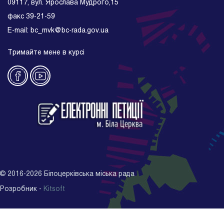
09117, вул. Ярослава Мудрого,15
факс 39-21-59
E-mail: bc_mvk@bc-rada.gov.ua
Тримайте мене в курсі
©
2016-2026
Білоцерківська міська рада
Розробник -
Kitsoft