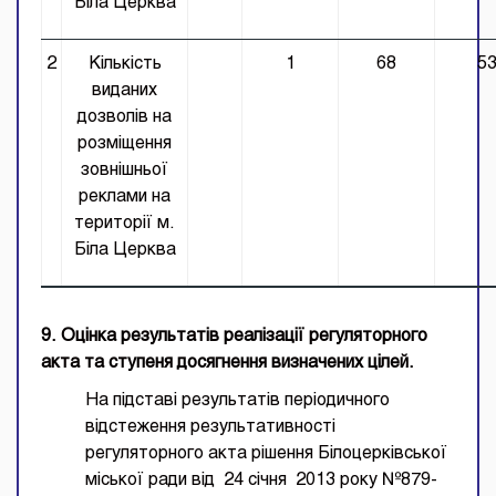
Біла Церква
2
Кількість
1
68
5
виданих
дозволів на
розміщення
зовнішньої
реклами на
території м.
Біла Церква
9. Оцінка результатів реалізації регуляторного
акта та ступеня досягнення визначених цілей.
На підставі результатів періодичного
відстеження результативності
регуляторного акта рішення Білоцерківської
міської ради від 24 січня 2013 року №879-