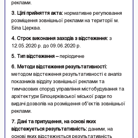
реклами.
3. Цілі прийняття акта:
нормативне регулювання
розміщення зовнішньої реклами на території м.
Біла Церква.
4. Строк виконання заходів з відстеження:
з
12.05.2020 р. до 09.06.2020 р.
5. Тип відстеження –
періодичне
6. Методи відстеження результативності:
методом відстеження результативності є аналіз
показників відділу зовнішньої реклами та
тимчасових споруд управління містобудування та
архітектури Білоцерківської міської ради по
видачі дозволів на розміщення об’єктів зовнішньої
реклами.
7. Дані та припущення, на основі яких
відстежується результативність:
даними, на
основі яких відстежується результативність