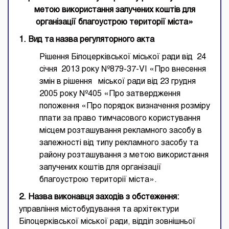
метою використання залучених коштів для
організації благоустрою території міста»
1. Вид та назва регуляторного акта
Рішення Білоцерківської міської ради від 24
січня 2013 року №879-37-VI «Про внесення
змін в рішення міської ради від 23 грудня
2005 року №405 «Про затвердження
положення «Про порядок визначення розміру
плати за право тимчасового користування
місцем розташування рекламного засобу в
залежності від типу рекламного засобу та
району розташування з метою використання
залучених коштів для організації
благоустрою території міста».
2. Назва виконавця заходів з обстеження:
управління містобудування та архітектури
Білоцерківської міської ради, відділ зовнішньої