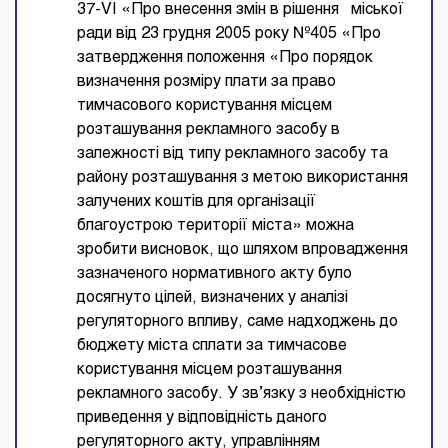
37-VI «Про внесення змін в рішення міської
ради від 23 грудня 2005 року №405 «Про
затвердження положення «Про порядок
визначення розміру плати за право
тимчасового користування місцем
розташування рекламного засобу в
залежності від типу рекламного засобу та
району розташування з метою використання
залучених коштів для організації
благоустрою території міста» можна
зробити висновок, що шляхом впровадження
зазначеного нормативного акту було
досягнуто цілей, визначених у аналізі
регуляторного впливу, саме надходжень до
бюджету міста сплати за тимчасове
користування місцем розташування
рекламного засобу. У зв’язку з необхідністю
приведення у відповідність даного
регуляторного акту, управлінням