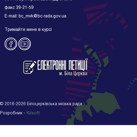
факс 39-21-59
E-mail: bc_mvk@bc-rada.gov.ua
Тримайте мене в курсі
©
2016-2026
Білоцерківська міська рада
Розробник -
Kitsoft