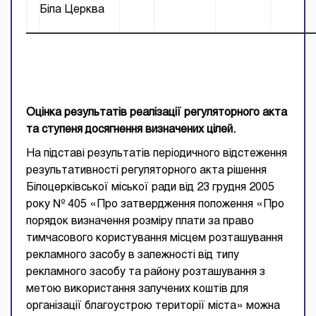
Біла Церква
Оцінка результатів реалізації регуляторного акта
та ступеня досягнення визначених цілей.
На підставі результатів періодичного відстеження
результативності регуляторного акта рішення
Білоцерківської міської ради від 23 грудня 2005
року № 405 «Про затвердження положення «Про
порядок визначення розміру плати за право
тимчасового користування місцем розташування
рекламного засобу в залежності від типу
рекламного засобу та району розташування з
метою використання залучених коштів для
організації благоустрою території міста» можна