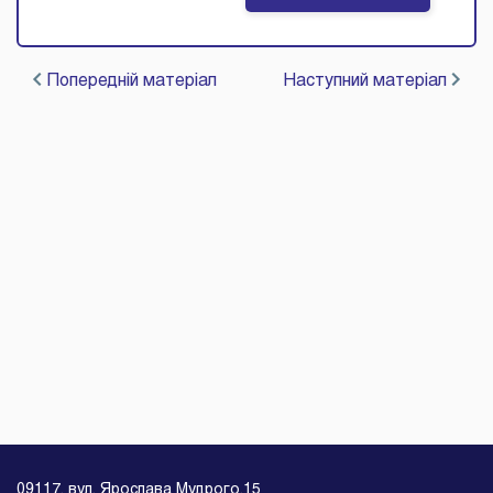
Попередній матеріал
Наступний матеріал
09117, вул. Ярослава Мудрого,15