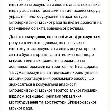
відстеження результативності є аналіз показників
відділу зовнішньої реклами та тимчасових споруд
управління містобудування та архітектури
Білоцерківської міської ради по видачі дозволів на
розміщення об’єктів зовнішньої реклами.
Дані та припущення, на основі яких відстежується
результативність:
даними, на основі яких
відстежується результативність регуляторного
акта є бухгалтерські та статистичні дані щодо
кількості виданих дозволів на розміщення
зовнішньої реклами на території м. Біла Церква
та сума нарахувань за тимчасове користування
місцями розташування рекламного засобу, що
знаходяться в комунальній власності
Білоцерківської міської територіальної громади,
відділом зовнішньої реклами управління
містобудування та архітектури Білоцерківської
міської ради.