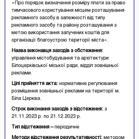
«Про порядок визначення розміру плати за право
тимчасового користування місцем розташування
рекламного засобу в залежності від типу
рекламного засобу та району розташування з
метою використання залучених коштів для
організації благоустрою території міста».
Назва виконавця заходів з обстеження:
управління містобудування та архітектури
Білоцерківської міської ради, відділ зовнішньої
реклами.
Цілі прийняття акта:
нормативне регулювання
розміщення зовнішньої реклами на території м.
Біла Церква.
Строк виконання заходів з відстеження:
з
21.11.2023 р. по 21.12.2023 р.
Тип відстеження –
періодичне
Методи відстеження результативності:
методом