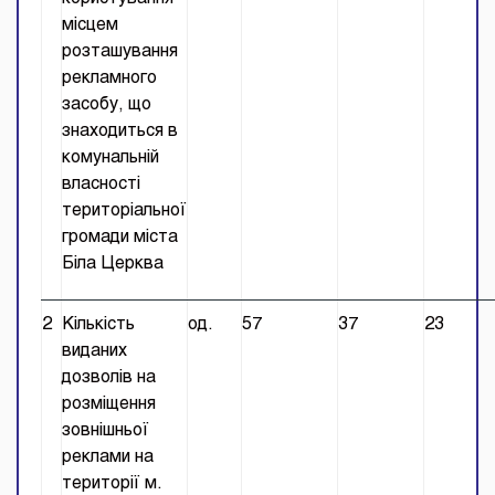
місцем
розташування
рекламного
засобу, що
знаходиться в
комунальній
власності
територіальної
громади міста
Біла Церква
2
Кількість
од.
57
37
23
виданих
дозволів на
розміщення
зовнішньої
реклами на
території м.