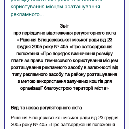
користування місцем розташування
рекламного...
Звіт
про періодичне відстеження регуляторного акта
«Рішення Білоцерківської міської ради від 23
грудня 2005 року № 405 «Про затвердження
положення «Про порядок визначення розміру
плати за право тимчасового користування місцем
розташування рекламного засобу в залежності від
типу рекламного засобу та району розташування
з метою використання залучених коштів для
організації благоустрою території міста»
Вид та назва регуляторного акта
Рішення Білоцерківської міської ради від 23 грудня
2005 року № 405 «Про затвердження положення