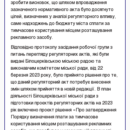
зробити висновок, що шляхом впровадження
зазначеного нормативного акта було досягнуто
цілей, визначених у аналізі регуляторного впливу,
саме надходжень до бюджету міста сплати за
тимчасове користування місцем розташування
рекламного засобу.
Відповідно протоколу засідання робочої групи з
питань перегляду регуляторних актів, які були
видані Білоцерківською міською радою та
виконавчим комітетом міської ради, від 22
березня 2023 року, було прийнято рішення про те,
що даний регуляторний акт потребує внесення
змін шляхом прийняття в новій редакції. В план
діяльності Білоцерківської міської ради з
підготовки проєктів регуляторних актів на 2023
рік включено проєкт рішення «Про затвердження
Порядку визначення плати за тимчасове
користування місцем розташування рекламних