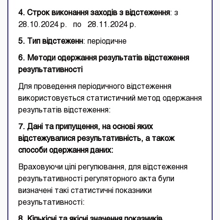
4. Строк виконання заходів з відстеження
: з
28.10.2024 р. по 28.11.2024 р.
5. Тип відстеженн
: періодичне
6. Методи одержання результатів відстеження
результативності
Для проведення періодичного відстеження
використовується статистичний метод одержання
результатів відстеження:
7. Дані та припущення, на основі яких
відстежувалися результативність, а також
способи одержання даних
:
Враховуючи цілі регулювання, для відстеження
результативності регуляторного акта були
визначені такі статистичні показники
результативності:
8. Кількісні та якісні значення показників