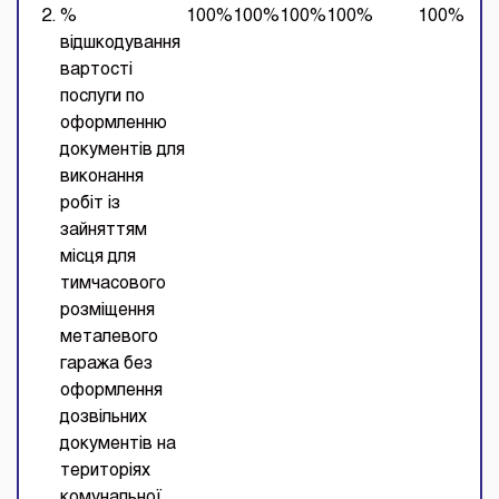
2.
%
100%
100%
100%
100%
100%
відшкодування
вартості
послуги по
оформленню
документів для
виконання
робіт із
зайняттям
місця для
тимчасового
розміщення
металевого
гаража без
оформлення
дозвільних
документів на
територіях
комунальної