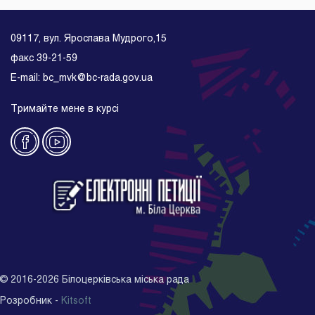
09117, вул. Ярослава Мудрого,15
факс 39-21-59
E-mail: bc_mvk@bc-rada.gov.ua
Тримайте мене в курсі
©
2016-2026
Білоцерківська міська рада
Розробник -
Kitsoft