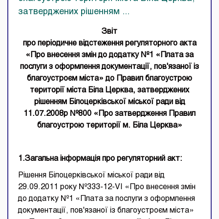
затверджених рішенням ...
Звіт
про періодичне відстеження регуляторного акта
«Про внесення змін до додатку №1 «Плата за
послуги з оформлення документації, пов'язаної із
благоустроєм міста» до Правил благоустрою
території міста Біла Церква, затверджених
рішенням Білоцерківської міської ради від
11.07.2008р №800 «Про затвердження Правил
благоустрою території м. Біла Церква»
1.Загальна інформація про регуляторний акт
:
Рішення Білоцерківської міської ради від
29.09.2011 року №333-12-VІ «Про внесення змін
до додатку №1 «Плата за послуги з оформлення
документації, пов'язаної із благоустроєм міста»