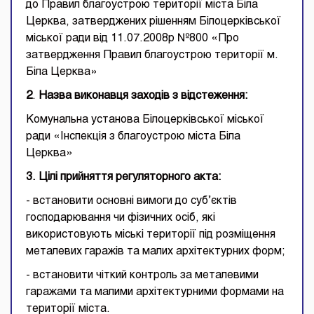
до Правил благоустрою території міста Біла
Церква, затверджених рішенням Білоцерківської
міської ради від 11.07.2008р №800 «Про
затвердження Правил благоустрою території м.
Біла Церква»
2
.
Назва виконавця заходів з відстеження
:
Комунальна установа Білоцерківської міської
ради «Інспекція з благоустрою міста Біла
Церква»
3. Цілі прийняття регуляторного акта
:
- встановити основні вимоги до суб’єктів
господарювання чи фізичних осіб, які
використовують міські території під розміщення
металевих гаражів та малих архітектурних форм;
- встановити чіткий контроль за металевими
гаражами та малими архітектурними формами на
території міста.