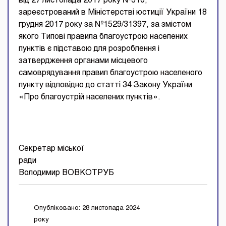
від 27 листопада 2017 року №310,
зареєстрований в Міністерстві юстиції України 18
грудня 2017 року за №1529/31397, за змістом
якого Типові правила благоустрою населених
пунктів є підставою для розроблення і
затвердження органами місцевого
самоврядування правил благоустрою населеного
пункту відповідно до статті 34 Закону України
«Про благоустрій населених пунктів».
Секретар міської
ра
Володимир ВОВКОТРУБ
Опубліковано: 28 листопада 2024
року