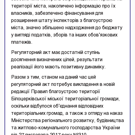
території міста, накопичено інформацію про їх
власників, забезпечено фінансування для
розширення штату інспекторів з благоустрою
міста, значно збільшено надходження до бюджету
у вигляді податків, зборів та інших обов’язкових
платежів.
Регуляторний акт має достатній ступінь
досягнення визначених цілей, результати
реалізації його мають позитивну динаміку.
Разом з тим, станом на даний час цей
регуляторний акт потребує викладення в новій
редакції Правил благоустрою території
Білоцерківської міської територіальної громади,
оскільки відбулося об’єднання відповідних
територіальних громад, а також з огляду на наказ
Міністерства регіонального розвитку, будівництва
та житлово-комунального господарства України