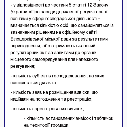
- у відповідності до частини 5 статті 12 Закону
України «Про засади державної регуляторної
політики у сфері господарської діяльності»
визначається кількістю осіб, що ознайомляться із
зазначеним рішенням на офіційному сайті
Білоцерківської міської ради за результатами
оприлюднення, або отримають вказаний
регуляторний акт за запитами до органів
місцевого самоврядування для належного
реагування;
- кількість суб’єктів господарювання, на яких
поширюється дія акта;
- кількість заяв на розміщення вивіски, що
надійшли на погодження та реєстрацію;
- кількість зареєстрованих вивісок;
- кількість встановлених вивісок і табличок
на території громади;