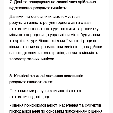
7. Дані та припущення на основі яких здійснено
відстеження результативність:
Даними, на основі яких відстежується
результативність регуляторного акта є дані
статистичної звітності урбаністики та розвитку
міського середовища управління містобудування
та архітектури Білоцерківської міської ради по
кількості заяв на розміщення вивісок, що надійшли
на погодження та реєстрацію, а також кількість
зареєстрованих вивісок.
8. Кількісні та якісні значення показників
результативності акта:
Показниками результативності акта є
статистичні дані щодо:
- рівеня поінформованості населення та суб’єктів
господарювання по основним положенням рішення