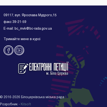
09117, вул. Ярослава Мудрого,15
факс 39-21-59
E-mail: bc_mvk@bc-rada.gov.ua
Тримайте мене в курсі
©
2016-2026
Білоцерківська міська рада
Розробник -
Kitsoft