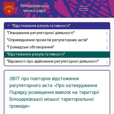
Білоцерківська
Toggle
міська рада
navigation
→
"Відстеження результативності"
"Планування регуляторної діяльності"
"Оприлюднення проектів регуляторних актів"
"Громадські обговорення"
"Відстеження результативності"
"Відомості про здійснення регуляторної діяльності"
ЗВІТ про повторне відстеження
регуляторного акта «Про затвердження
Порядку розміщення вивісок на території
Білоцерківської міської територіальної
громади»