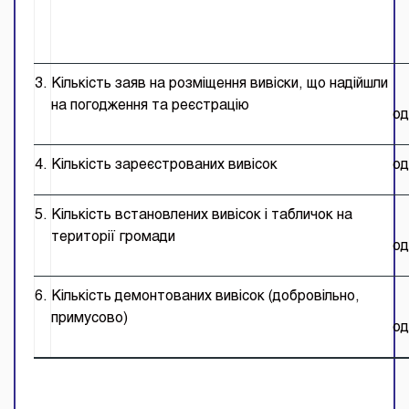
3.
Кількість заяв на розміщення вивіски, що надійшли
на погодження та реєстрацію
од
4.
Кількість зареєстрованих вивісок
од
5.
Кількість встановлених вивісок і табличок на
території громади
од
6.
Кількість демонтованих вивісок (добровільно,
примусово)
од