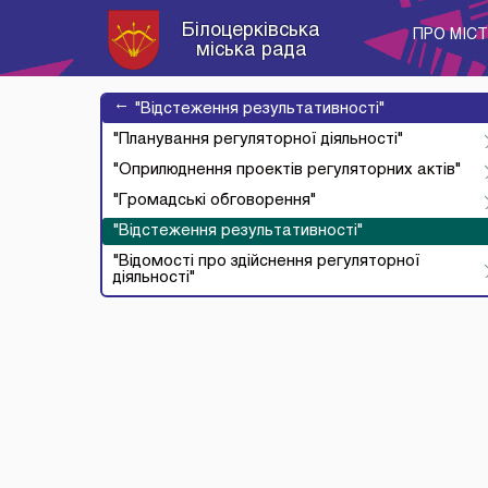
Білоцерківська
ПРО МІС
міська рада
→
"Відстеження результативності"
"Планування регуляторної діяльності"
"Оприлюднення проектів регуляторних актів"
"Громадські обговорення"
"Відстеження результативності"
"Відомості про здійснення регуляторної
діяльності"