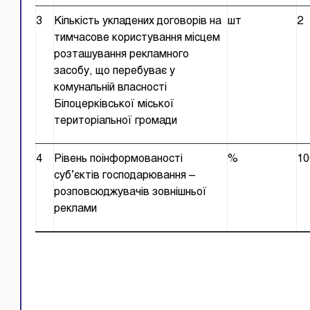
3
Кількість укладених договорів на
шт
2
тимчасове користування місцем
розташування рекламного
засобу, що перебуває у
комунальній власності
Білоцерківської міської
територіальної громади
4
Рівень поінформованості
%
10
суб’єктів господарювання –
розповсюджувачів зовнішньої
реклами