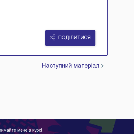
голова
ПОДІЛИТИСЯ
Наступний матеріал
римайте мене в курсі