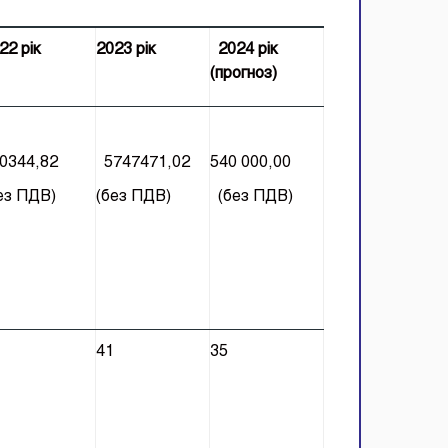
22 рік
2023 рік
2024 рік
(прогноз)
0344,82
5747471,02
540 000,00
ез ПДВ)
(без ПДВ)
(без ПДВ)
41
35