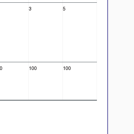
3
5
0
100
100