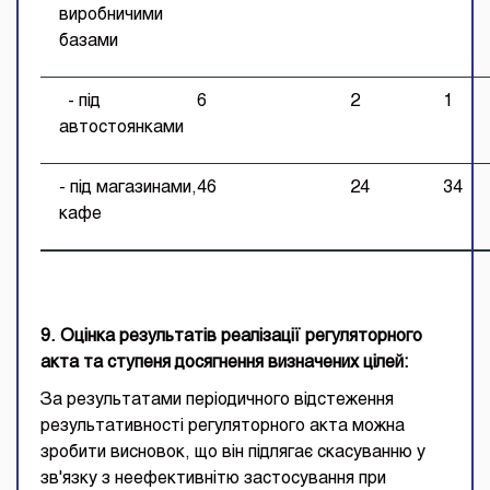
виробничими
базами
- під
6
2
1
автостоянками
- під магазинами,
46
24
34
кафе
9. Оцінка результатів реалізації регуляторного
акта та ступеня досягнення визначених цілей:
За результатами періодичного відстеження
результативності регуляторного акта можна
зробити висновок, що він підлягає скасуванню у
зв'язку з неефективнітю застосування при