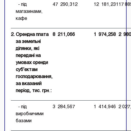
- під
47 290,312
12 181,231
17 88
магазинами,
кафе
2.
Орендна плата
8 211,066
1 974,258
2 980
за земельні
ділянки, які
передані на
умовах оренди
суб’єктам
господарювання
,
за вказаний
період,
тис. грн
.
:
- під
3 284,567
1 414,946
2 027
виробничими
базами