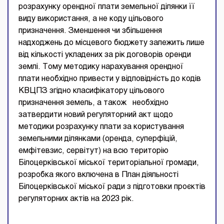
розрахунку орендної плати земельної ділянки її
виду використання, а не коду цільового
призначення. Зменшення чи збільшення
надходжень до місцевого бюджету залежить лише
від кількості укладених за рік договорів оренди
землі. Тому методику нарахування орендної
плати необхідно привести у відповідність до кодів
КВЦПЗ згідно класифікатору цільового
призначення земель, а також необхідно
затвердити новий регуляторний акт щодо
методики розрахунку плати за користування
земельними ділянками (оренда, суперфіцій,
емфітевзис, сервітут) на всю територію
Білоцерківської міської територіальної громади,
розробка якого включена в План діяльності
Білоцерківської міської ради з підготовки проєктів
регуляторних актів на 2023 рік.