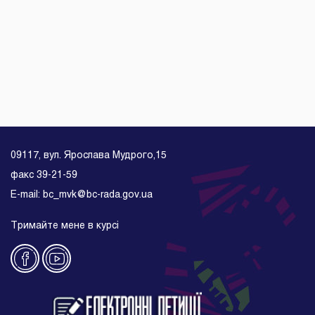
09117, вул. Ярослава Мудрого,15
факс 39-21-59
E-mail: bc_mvk@bc-rada.gov.ua
Тримайте мене в курсі