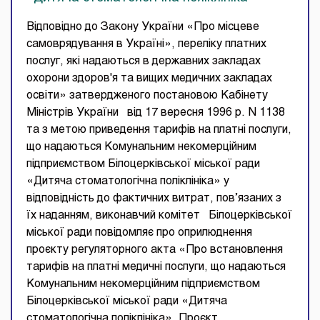
Відповідно до Закону України «Про місцеве
самоврядування в Україні», переліку платних
послуг, які надаються в державних закладах
охорони здоров'я та вищих медичних закладах
освіти» затвердженого постановою Кабінету
Міністрів України від 17 вересня 1996 р. N 1138
та з метою приведення тарифів на платні послуги,
що надаються Комунальним некомерційним
підприємством Білоцерківської міської ради
«Дитяча стоматологічна поліклініка» у
відповідність до фактичних витрат, пов’язаних з
їх наданням, виконавчий комітет Білоцерківської
міської ради повідомляє про оприлюднення
проєкту регуляторного акта «Про встановлення
тарифів на платні медичні послуги, що надаються
Комунальним некомерційним підприємством
Білоцерківської міської ради «Дитяча
стоматологічна поліклініка». Проєкт