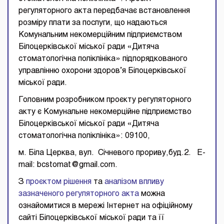
регуляторного акта передбачає встановлення
розміру плати за послуги, що надаються
Комунальним некомерційним підприємством
Білоцерківської міської ради «Дитяча
стоматологічна поліклініка» підпорядкованого
управлінню охорони здоров’я Білоцерківської
міської ради.
Головним розробником проєкту регуляторного
акту є Комунальне некомерційне підприємство
Білоцерківської міської ради «Дитяча
стоматологічна поліклініка»: 09100,
м. Біла Церква, вул. Січневого прориву,буд.2. E-
mail: bcstomat@gmail.com.
З
проєктом рішення
та
аналізом впливу
зазначеного регуляторного акта
можна
ознайомитися в мережі Інтернет на офіційному
сайті Білоцерківської міської ради та її