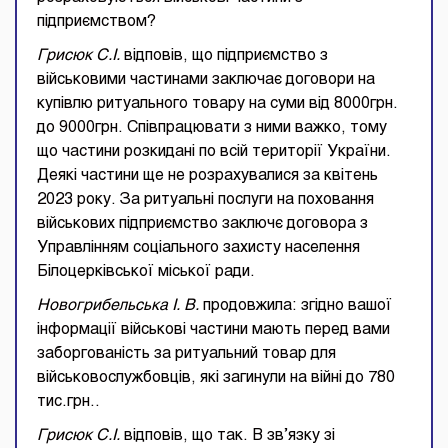
підприємством?
Грисюк С.І.
відповів, що підприємство з
військовими частинами заключає договори на
купівлю ритуального товару на суми від 8000грн.
до 9000грн. Співпрацювати з ними важко, тому
що частини розкидані по всій території України.
Деякі частини ще не розрахувалися за квітень
2023 року. За ритуальні послуги на поховання
військових підприємство заключє договора з
Управлінням соціального захисту населення
Білоцерківської міської ради.
Новогрибельська І. В.
продовжила: згідно вашої
інформації військові частини мають перед вами
заборгованість за ритуальний товар для
військовослужбовців, які загинули на війні до 780
тис.грн..
Грисюк С.І.
відповів, що так. В зв’язку зі