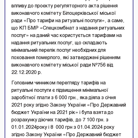
впливу до проєкту регуляторного акта рішення
виконавчого комітету Білоцерківської міської
ради «Про тарифи на ритуальні послуги», а саме,
що КП БМР «Спецкомбінат з надання ритуальних
послуг» на даний час користується тарифами на
надання ритуальних послуг, що складають
мінімальний перелік послуг необхідних для
поховання померлого, які затверджені рішенням
виконавчого комітету міської ради №756 від
22.12.2020 р.
Головним чинником перегляду тарифів на
ритуальні послуги є підвищення мінімальної
заробітної плати з 6 000 грн., яка діяла з січня
2021 року згідно Закону України «Про Державний
бюджет України на 2021 рік» і була взята до
розрахунку діючих тарифів, до 7 100 грн. з
01.01.2024року і 8 000 грн з 01.04.2024 року
згідно Закону України «Про Державний бюджет