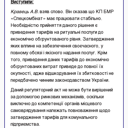
Виступили:
Кравець А.В.
взяв слово. Він сказав що КП БМР
«Спецкомбінат» має працювати стабільно.
Необхідністю прийняття даного рішення є
приведення тарифів на ритуальні послуги до
економічно обґрунтованого рівня. Затвердження
яких вплине на забезпечення своєчасного, у
повному обсязі і якісного надання послуг. Крім
того, приведення даних тарифів до економічно
обґрунтованих витрат приведе до повної їх
окупності, адже відшкодування їх збитковості не
передбачено чинним законодавством України.
Даний регуляторний акт не може бути вирішений
за допомогою ринкових механізмів, оскільки
виключно до компетенції органів місцевого
самоврядування належать повноваження щодо
затвердження тарифів для комунального
підприємства.