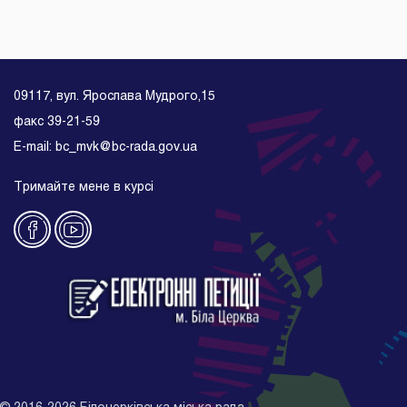
09117, вул. Ярослава Мудрого,15
факс 39-21-59
E-mail: bc_mvk@bc-rada.gov.ua
Тримайте мене в курсі