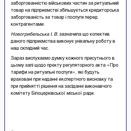
заборгованністю військових частин за ритуальний
товар на підприємстві збільшується кредиторська
заборгованість за товар і послуги перед
контрагентами.
Новогрибельська І. В.
зазначила що колектив
даного підприємства виконує унікальну роботу в
наш складний час.
Зараз вислухаємо думку кожного присутнього в
цьому залі щодо прєкту регуляторного акта «Про
тарифи на ритуальні послуги», які будуть
враховані при наданні експертного висновку та
при прийнятті рішення на засіданні виконавчого
комітету Білоцерківської міської ради.