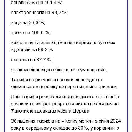
бензин А-95 на 161,4%;
електроенергія на 93,2 %;
вода на 33,3 %;
дрова на 106,0 %;
вивезення та знешкодження твердих побутових
відходиів на 89,2 %
охорона на 37,7 %;
а також відповідно збільшення сум податків.
Тарифи на ритуальні послуги відповідно до
мінімального переліку не переглядалися три роки.
Дані тарифи розраховані згідно діючого штатного
розпису та витрат розрахованих на поховання на
7 діючих кладовищах м.Біла Церква
Збільшення тарифів на «Копку могил» з січня 2024
року в середньому складає до 30%, у порівнянні з