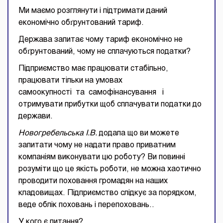
Ми маємо розглянути і підтримати даний
економічно обґрунтований тариф.
Держава запитає чому тариф економічно не
обґрунтований, чому не сплачуються податки?
Підприємство має працювати стабільно,
працювати тільки на умовах
самоокупності та самофінансування і
отримувати прибутки щоб сплачувати податки до
держави.
Новогребельська І.В.
додала що ви можете
запитати чому не надати право приватним
компаніям виконувати цю роботу? Ви повинні
розуміти що це якість роботи, не можна хаотично
проводити поховання громадян на наших
кладовищах. Підприємство слідкує за порядком,
веде облік поховань і перепоховань..
У кого є питання?