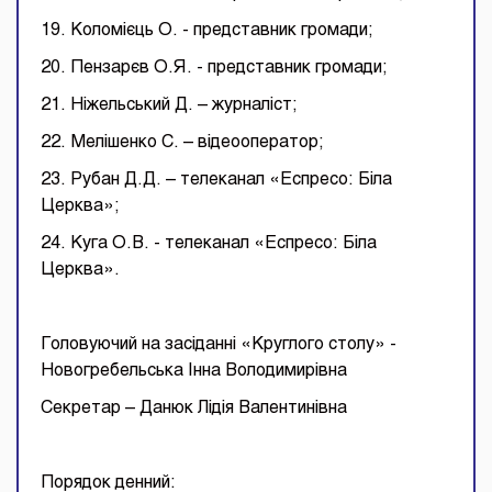
19. Коломієць О. - представник громади;
20. Пензарєв О.Я. - представник громади;
21. Ніжельський Д. – журналіст;
22. Мелішенко С. – відеооператор;
23. Рубан Д.Д. – телеканал «Еспресо: Біла
Церква»;
24. Куга О.В. - телеканал «Еспресо: Біла
Церква».
Головуючий на засіданні «Круглого столу» -
Новогребельська Інна Володимирівна
Секретар – Данюк Лідія Валентинівна
Порядок денний: