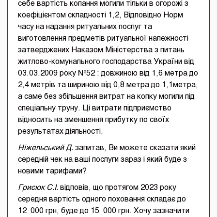
себе вартість копання могили тільки в огорожі з
коефіцієнтом складності 1,2, Відповідно Норм
часу на надання ритуальних послуг та
виготовлення предметів ритуальної належності
затверджених Наказом Міністерства з питань
житлово-комунального господарства України від
03.03.2009 року №52 : довжиною від 1,6 метра до
2,4 метрів та шириною від 0,8 метра до 1,1метра,
а саме без збільшення витрат на копку могили під
спеціальну труну. Ці витрати підприємство
відносить на зменшення прибутку по своїх
результатах діяльності.
Ніжельський Д.
запитав, Ви можете сказати який
середній чек на ваші послуги зараз і який буде з
новими тарифами?
Грисюк С.І.
відповів, що протягом 2023 року
середня вартість одного поховання складає до
12 000 грн, буде до 15 000 грн. Хочу зазначити