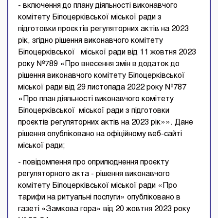
- включення до плану діяльності виконавчого
комітету Білоцерківської міської ради з
підготовки проєктів регуляторних актів на 2023
рік, згідно рішення виконавчого комітету
Білоцерківської міської ради від 11 жовтня 2023
року №789 «Про внесення змін в додаток до
рішення виконавчого комітету Білоцерківської
міської ради від 29 листопада 2022 року №787
«Про план діяльності виконавчого комітету
Білоцерківської міської ради з підготовки
проєктів регуляторних актів на 2023 рік»». Дане
рішення опубліковано на офіційному веб-сайті
міської ради;
- повідомлення про оприлюднення проєкту
регуляторного акта - рішення виконавчого
комітету Білоцерківської міської ради «Про
тарифи на ритуальні послуги» опубліковано в
газеті «Замкова гора» від 20 жовтня 2023 року