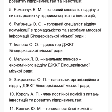
розвитку підприємництва та інвестицій;
5. Романчук В. М. – головний спеціаліст відділу з
питань розвитку підприємництва та інвестицій;
6. Лук’янець О. О. – головний спеціаліст відділу
комунікації з громадськістю та засобами масової
інформації Білоцерківської міської ради ;
7. Іванова О. О. – директор ДЖКГ
Білоцерківської міської ради;
8. Мельник Л. В.
–
начальник планово –
економічного відділу ДЖКГ Білоцерківської
міської ради;
9. Закрасняна Ю. П. – начальник організаційного
відділу ДЖКГ Білоцерківської міської ради;
10. Король А. П.
-
член постійної комісії з питань
інвестицій та розвитку підприємництва;
11. Кошляк Ю. М. – голова постійної комісії з