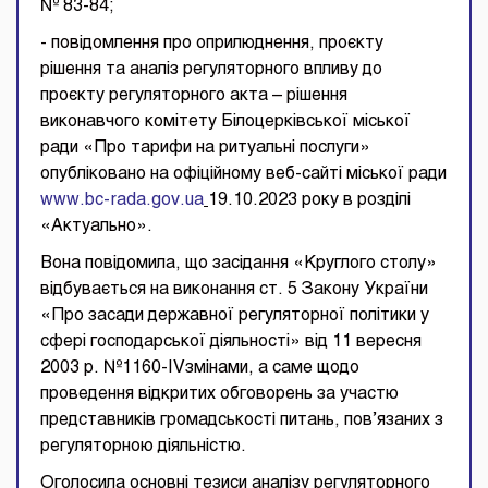
№ 83-84;
- повідомлення про оприлюднення, проєкту
рішення та аналіз регуляторного впливу до
проєкту регуляторного акта – рішення
виконавчого комітету Білоцерківської міської
ради «Про тарифи на ритуальні послуги»
опубліковано на офіційному веб-сайті міської ради
www.bc-rada.gov.ua
19.10.2023 року в розділі
«Актуально».
Вона повідомила, що засідання «Круглого столу»
відбувається на виконання ст. 5 Закону України
«Про засади державної регуляторної політики у
сфері господарської діяльності» від 11 вересня
2003 р. №1160-IVзмінами, а саме щодо
проведення відкритих обговорень за участю
представників громадськості питань, пов’язаних з
регуляторною діяльністю.
Оголосила основні тезиси аналізу регуляторного