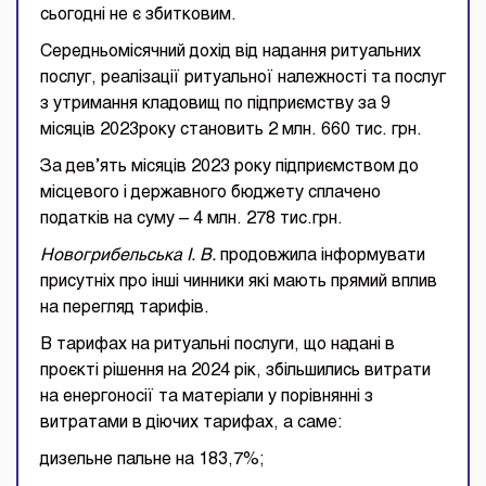
сьогодні не є збитковим.
Середньомісячний дохід від надання ритуальних
послуг, реалізації ритуальної належності та послуг
з утримання кладовищ по підприємству за 9
місяців 2023року становить 2 млн. 660 тис. грн.
За дев’ять місяців 2023 року підприємством до
місцевого і державного бюджету сплачено
податків на суму – 4 млн. 278 тис.грн.
Новогрибельська І. В.
продовжила інформувати
присутніх про інші чинники які мають прямий вплив
на перегляд тарифів.
В тарифах на ритуальні послуги, що надані в
проєкті рішення на 2024 рік, збільшились витрати
на енергоносії та матеріали у порівнянні з
витратами в діючих тарифах, а саме:
дизельне пальне на 183,7%;