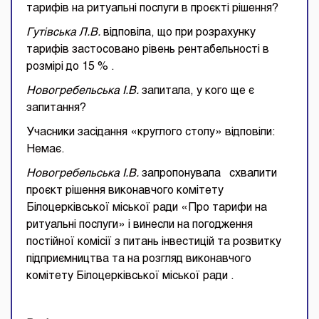
тарифів на ритуальні послуги в проєкті рішення?
Гутівська Л.В.
відповіла, що при розрахунку
тарифів застосовано рівень рентабельності в
розмірі до 15 % .
Новогребельська І.В.
запитала, у кого ще є
запитання?
Учасники засідання «круглого столу» відповіли:
Немає.
Новогребельська І.В.
запропонувала схвалити
проєкт рішення виконавчого комітету
Білоцерківської міської ради «Про тарифи на
ритуальні послуги» і винесли на погодження
постійної комісії з питань інвестицій та розвитку
підприємництва та на розгляд виконавчого
комітету Білоцерківської міської ради .