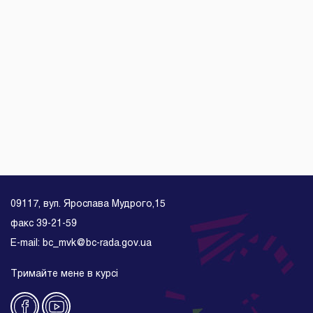
09117, вул. Ярослава Мудрого,15
факс 39-21-59
E-mail: bc_mvk@bc-rada.gov.ua
Тримайте мене в курсі