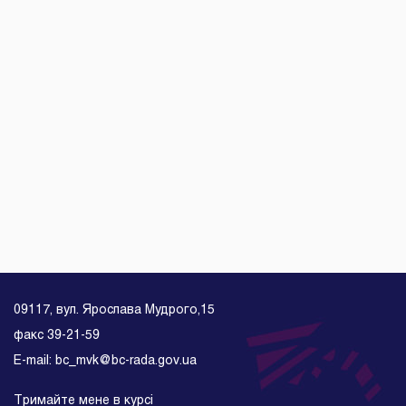
09117, вул. Ярослава Мудрого,15
факс 39-21-59
E-mail: bc_mvk@bc-rada.gov.ua
Тримайте мене в курсі