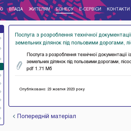
ТО
ВЛАДА
ЖИТЕЛЯМ
БІЗНЕСУ
E-CЕРВІСИ
КОНТАКТИ
Послуга з розроблення технічної документаці
земельних ділянок під польовими дорогами, л
Послуга з розроблення технічної документації 
земельних ділянок під польовими дорогами, лісо
pdf 1.71 Мб
Опубліковано: 23 жовтня 2023 року
Попередній матеріал