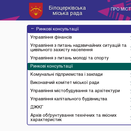
Білоцерківська
ПРО МІС
міська рада
→
Ринкові консультації
Управління фінансів
Управління з питань надзвичайних ситуацій та
цивільного захисту населення
Управління з питань молоді та спорту
Ринкові консультації
Комунальні підприємства і заклади
Виконавчий комітет міської ради
Управління містобудування та архітектури
Управління капітального будівництва
ДЖКГ
Архів обґрунтування технічних та якісних
характеристик