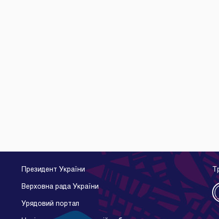
Президент України
Т
Верховна рада України
Урядовий портал