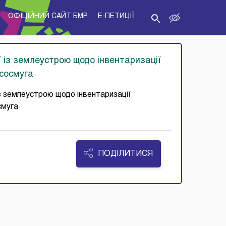
ОФІЦІЙНИЙ САЙТ БМР
E-ПЕТИЦІЇ
ї із землеустрою щодо інвентаризації
ісосмуга
із землеустрою щодо інвентаризації
смуга
ПОДІЛИТИСЯ