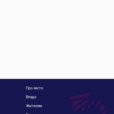
Про місто
Влада
Жителям