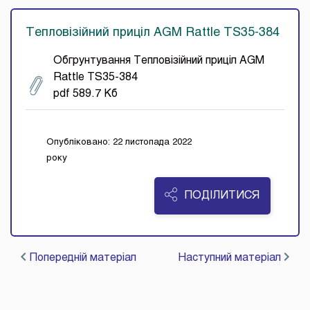
Тепловізійний приціл AGM Rattle TS35-384
Обгрунтування Тепловізійний приціл AGM
Rattle TS35-384
pdf 589.7 Кб
Опубліковано: 22 листопада 2022
року
ПОДІЛИТИСЯ
Попередній матеріал
Наступний матеріал