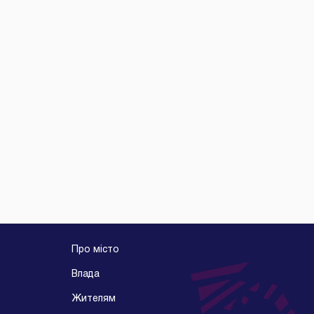
Про місто
Влада
Жителям