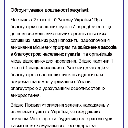
Обгрунтування
доцільності закупівлі
:
Частиною 2 статті 10 Закону України "Про
благоустрій населених пунктів" передбачено, що
до повноважень виконавчих органів сільських,
селищних, міських рад належить: забезпечення
виконання місцевих програм та
здійснення заходів
з благоустрою населених пунктів
, та організація
місць відпочинку для населення. Згідно частини 1
статті 1 вищезазначеного Закону до заходів з
благоустрою населених пунктів відноситься
зокрема і належне утримання об'єктів
благоустрою з урахуванням особливостей їх
використання.
Згідно Правил утримання зелених насаджень у
населених пунктах України, затверджених
наказом Міністерства будівництва, архітектури
та житлово-комунального господарства