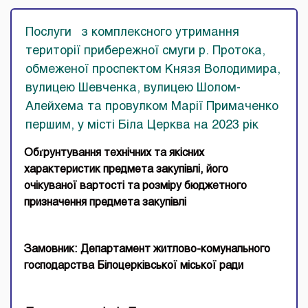
Послуги з комплексного утримання
території прибережної смуги р. Протока,
обмеженої проспектом Князя Володимира,
вулицею Шевченка, вулицею Шолом-
Алейхема та провулком Марії Примаченко
першим, у місті Біла Церква на 2023 рік
Обґрунтування технічних та якісних
характеристик предмета закупівлі, його
очікуваної вартості та розміру бюджетного
призначення предмета закупівлі
Замовник: Департамент житлово-комунального
господарства Білоцерківської міської ради