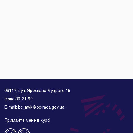
09117, вул. Ярослава Мудрого,15
факс 39-21-59
E-mail: bc_mvk@bc-rada.gov.ua
Тримайте мене в курсі