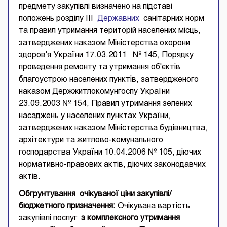
предмету закупівлі визначено на підставі
положень розділу III
Державних
санітарних норм
та правил утримання територій населених місць,
затверджених наказом Міністерства охорони
здоров'я України 17.03.2011 № 145, Порядку
проведення ремонту та утримання об'єктів
благоустрою населених пунктів, затвердженого
наказом Держжитлокомунгоспу України
23.09.2003 № 154, Правил утримання зелених
насаджень у населених пунктах України,
затверджених наказом Міністерства будівництва,
архітектури та житлово-комунального
господарства України 10.04.2006 № 105, діючих
нормативно-правових актів, діючих законодавчих
актів.
Обгрунтування
очікуваної ціни закупівлі/
бюджетного призначення:
Очікувана вартість
закупівлі послуг
з комплексного утримання