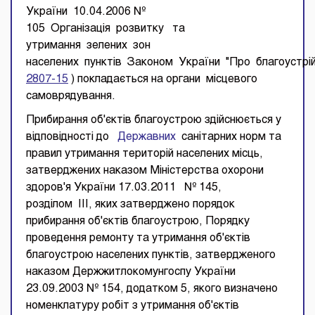
України 10.04.2006 №
105 Організація розвитку та
утримання зелених зон
населених пунктів Законом України "Про благоустрій
2807-15
) покладається на органи місцевого
самоврядування.
Прибирання об'єктів благоустрою здійснюється у
відповідності до
Державних
санітарних норм та
правил утримання територій населених місць,
затверджених наказом Міністерства охорони
здоров'я України 17.03.2011 № 145,
розділом III, яких затверджено порядок
прибирання об'єктів благоустрою, Порядку
проведення ремонту та утримання об'єктів
благоустрою населених пунктів, затвердженого
наказом Держжитлокомунгоспу України
23.09.2003 № 154, додатком 5, якого визначено
номенклатуру робіт з утримання об'єктів