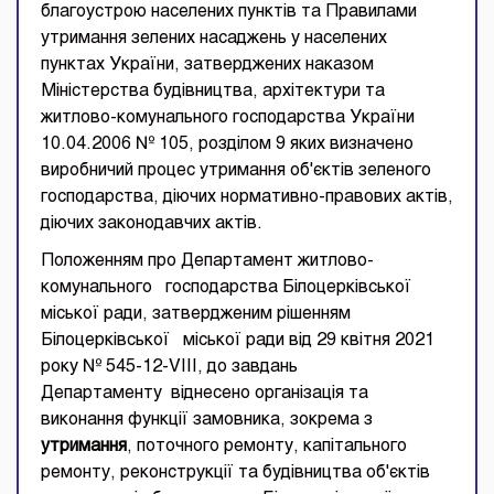
благоустрою населених пунктів та Правилами
утримання зелених насаджень у населених
пунктах України, затверджених наказом
Міністерства будівництва, архітектури та
житлово-комунального господарства України
10.04.2006 № 105, розділом 9 яких визначено
виробничий процес утримання об'єктів зеленого
господарства, діючих нормативно-правових актів,
діючих законодавчих актів.
Положенням про Департамент житлово-
комунального господарства Білоцерківської
міської ради, затвердженим рішенням
Білоцерківської міської ради від 29 квітня 2021
року № 545-12-VIII, до завдань
Департаменту віднесено організація та
виконання функції замовника, зокрема з
утримання
, поточного ремонту, капітального
ремонту, реконструкції та будівництва об'єктів