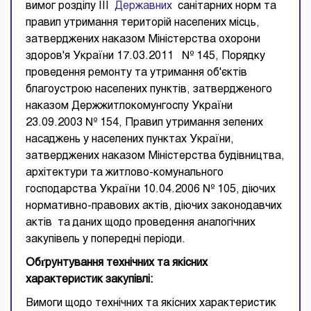
вимог розділу III
Державних
санітарних норм та
правил утримання територій населених місць,
затверджених наказом Міністерства охорони
здоров'я України 17.03.2011 № 145, Порядку
проведення ремонту та утримання об'єктів
благоустрою населених пунктів, затвердженого
наказом Держжитлокомунгоспу України
23.09.2003 № 154, Правил утримання зелених
насаджень у населених пунктах України,
затверджених наказом Міністерства будівництва,
архітектури та житлово-комунального
господарства України 10.04.2006 № 105, діючих
нормативно-правових актів, діючих законодавчих
актів та даних щодо проведення аналогічних
закупівель у попередні періоди.
Обґрунтування
технічних та якісних
характеристик закупівлі
:
Вимоги щодо технічних та якісних характеристик