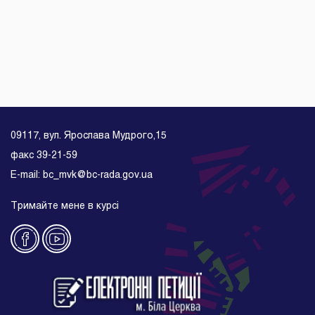
09117, вул. Ярослава Мудрого,15
факс 39-21-59
E-mail: bc_mvk@bc-rada.gov.ua
Тримайте мене в курсі